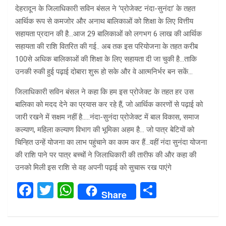
देहरादून के जिलाधिकारी सविन बंसल ने ‘प्रोजेक्ट नंदा-सुनंदा’ के तहत
आर्थिक रूप से कमजोर और अनाथ बालिकाओं को शिक्षा के लिए वित्तीय
सहायता प्रदान की है…आज 29 बालिकाओं को लगभग 6 लाख की आर्थिक
सहायता की राशि वितरित की गई.. अब तक इस परियोजना के तहत करीब
100से अधिक बालिकाओं की शिक्षा के लिए सहायता दी जा चुकी है…ताकि
उनकी रुकी हुई पढ़ाई दोबारा शुरू हो सके और वे आत्मनिर्भर बन सकें…
जिलाधिकारी सविन बंसल ने कहा कि हम इस प्रोजेक्ट के तहत हर उस
बालिका को मदद देने का प्रयास कर रहे हैं, जो आर्थिक कारणों से पढ़ाई को
जारी रखने में सक्षम नहीं है…..नंदा-सुनंदा प्रोजेक्ट में बाल विकास, समाज
कल्याण, महिला कल्याण विभाग की भूमिका अहम है… जो पात्र बेटियों को
चिन्हित उन्हें योजना का लाभ पहुंचाने का काम कर हैं…वहीं नंदा सुनंदा योजना
की राशि पाने पर पात्र बच्चों ने जिलाधिकारी की तारीफ की और कहा की
उनको मिली इस राशि से वह अपनी पढ़ाई को सुचारू रख पाएंगे
F
T
W
S
Share
a
wi
h
h
ce
tt
at
ar