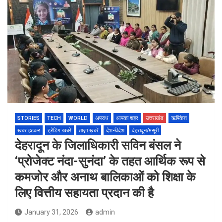
STORIES
TECH
WORLD
अपराध
आपका शहर
उत्तराखंड
ऋषिकेश
खबर हटकर
ट्रेंडिंग खबरें
ताज़ा ख़बरें
देश-विदेश
देहरादून/मसूरी
देहरादून के जिलाधिकारी सविन बंसल ने
‘प्रोजेक्ट नंदा-सुनंदा’ के तहत आर्थिक रूप से
कमजोर और अनाथ बालिकाओं को शिक्षा के
लिए वित्तीय सहायता प्रदान की है
January 31, 2026
admin