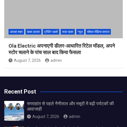
आपका शहर
खबर हटकर
ट्रेंडिंग खबरें
ताज़ा ख़बर
न्यूज़
सोशल मीडिया वायरल
Ola Electric अपनाएगी डीलर-आधारित रिटेल मॉडल, अपने
स्टोर चलाने के पांच साल बाद किया फैसला
August 7, 2026
admin
Recent Post
सप्ताहांत से पहले नैनीताल और मसूरी में बढ़ी पर्यटकों की
आवाजाही
August 7, 2026
admin