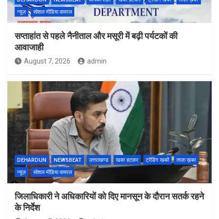
न्यूज़
सोशल मीडिया वायरल
सप्ताहांत से पहले नैनीताल और मसूरी में बढ़ी पर्यटकों की
आवाजाही
August 7, 2026
admin
DEHARDUN
NEWSBEAT
उत्तराखण्ड
खबर हटकर
ट्रेंडिंग खबरें
ताज़ा ख़बर
न्यूज़
सोशल मीडिया वायरल
जिलाधिकारी ने अधिकारियों को दिए मानसून के दौरान सतर्क रहने
के निर्देश