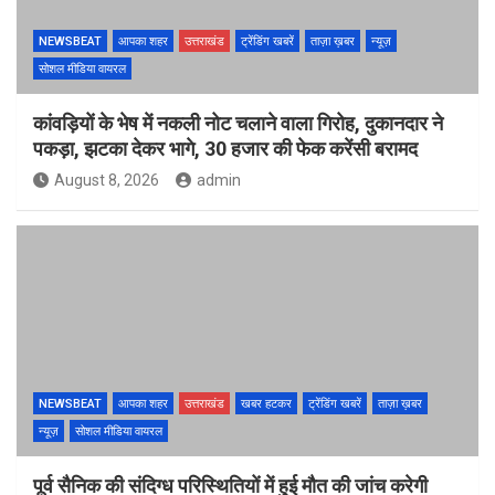
NEWSBEAT
आपका शहर
उत्तराखंड
ट्रेंडिंग खबरें
ताज़ा ख़बर
न्यूज़
सोशल मीडिया वायरल
कांवड़ियों के भेष में नकली नोट चलाने वाला गिरोह, दुकानदार ने
पकड़ा, झटका देकर भागे, 30 हजार की फेक करेंसी बरामद
August 8, 2026
admin
NEWSBEAT
आपका शहर
उत्तराखंड
खबर हटकर
ट्रेंडिंग खबरें
ताज़ा ख़बर
न्यूज़
सोशल मीडिया वायरल
पूर्व सैनिक की संदिग्ध परिस्थितियों में हुई मौत की जांच करेगी