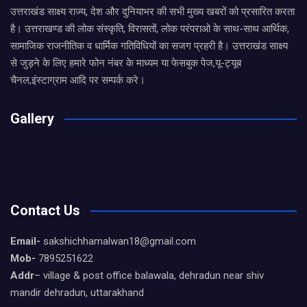
उत्तराखंड साक्ष्य राज्य, देश और दुनियाभर की सभी मुख्य खबरों को प्रसारित करता
है। उत्तराखण्ड की लोक संस्कृति, विरासतों, लोक परंपराओ के साथ-साथ आर्थिक,
सामाजिक राजनीतिक व धार्मिक गतिविधियों का सजग प्रहरी है। उत्तराखंड साक्ष्य
से जुड़ने के लिए हमारे फोन नंबर के माध्यम या फेसबुक पेज,यू-ट्यूब
चैनल,इंस्टाग्राम आदि पर सम्पर्क करे।
Gallery
Contact Us
Email-
sakshichhamalwan18@gmail.com
Mob-
7895251622
Addr
– village & post office balawala, dehradun near shiv
mandir dehradun, uttarakhand