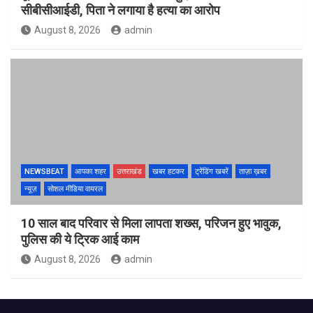
सीबीसीआईडी, पिता ने लगाया है हत्या का आरोप
August 8, 2026
admin
NEWSBEAT
आपका शहर
उत्तराखंड
खबर हटकर
ट्रेंडिंग खबरें
ताज़ा ख़बर
न्यूज़
सोशल मीडिया वायरल
10 साल बाद परिवार से मिला लापता शख्स, परिजन हुए भावुक,
पुलिस की ये ट्रिक आई काम
August 8, 2026
admin