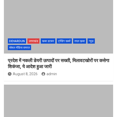
DEHARDUN
उत्तराखंड
खबर हटकर
ट्रेंडिंग खबरें
ताज़ा ख़बर
न्यूज़
सोशल मीडिया वायरल
प्रदेश में नकली डेयरी उत्पादों पर सख्ती, मिलावटखोरों पर कसेगा
शिकंजा, ये आदेश हुआ जारी
August 8, 2026
admin