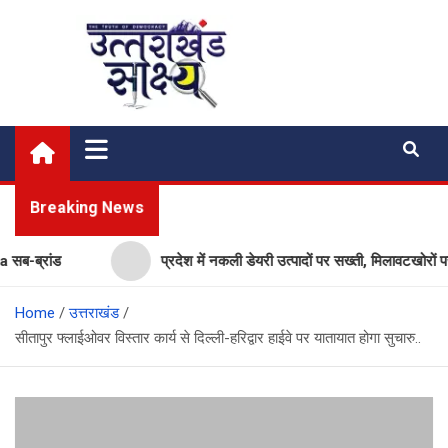
Skip
to
content
Uttarakhand Shakshya
My News Portal
Breaking News
ब्रांड
प्रदेश में नकली डेयरी उत्पादों पर सख्ती, मिलावटखोरों पर क
Home
उत्तराखंड
सीतापुर फ्लाईओवर विस्तार कार्य से दिल्ली-हरिद्वार हाईवे पर यातायात होगा सुचारु..