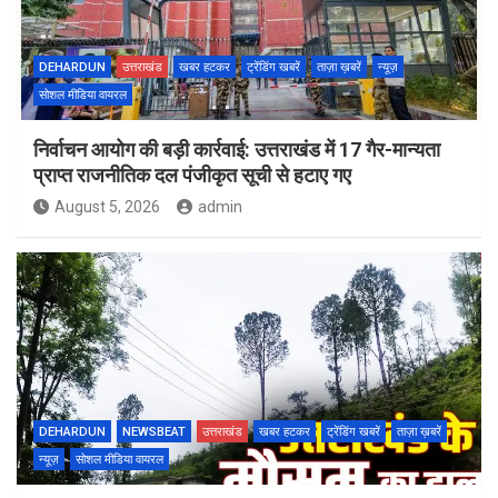
DEHARDUN
उत्तराखंड
खबर हटकर
ट्रेंडिंग खबरें
ताज़ा ख़बरें
न्यूज़
सोशल मीडिया वायरल
निर्वाचन आयोग की बड़ी कार्रवाई: उत्तराखंड में 17 गैर-मान्यता
प्राप्त राजनीतिक दल पंजीकृत सूची से हटाए गए
August 5, 2026
admin
DEHARDUN
NEWSBEAT
उत्तराखंड
खबर हटकर
ट्रेंडिंग खबरें
ताज़ा ख़बरें
न्यूज़
सोशल मीडिया वायरल