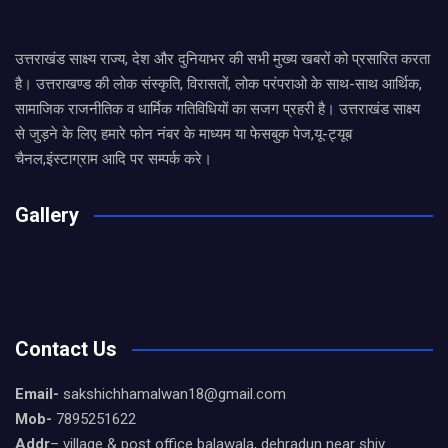
उत्तराखंड साक्ष्य राज्य, देश और दुनियाभर की सभी मुख्य खबरों को प्रसारित करता
है। उत्तराखण्ड की लोक संस्कृति, विरासतों, लोक परंपराओ के साथ-साथ आर्थिक,
सामाजिक राजनीतिक व धार्मिक गतिविधियों का सजग प्रहरी है। उत्तराखंड साक्ष्य
से जुड़ने के लिए हमारे फोन नंबर के माध्यम या फेसबुक पेज,यू-ट्यूब
चैनल,इंस्टाग्राम आदि पर सम्पर्क करे।
Gallery
Contact Us
Email-
sakshichhamalwan18@gmail.com
Mob-
7895251622
Addr
– village & post office balawala, dehradun near shiv