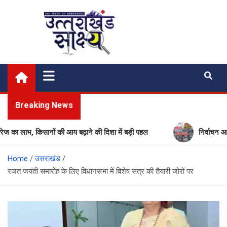
Skip
to
content
Uttarakhand Shakshya
My News Portal
Breaking News
भ, किसानों की आय बढ़ाने की दिशा में बड़ी पहल
निर्वाचन आयोग की बड
Home
उत्तराखंड
रजत जयंती समारोह के लिए विधानसभा में विशेष सत्र की तैयारी जोरों पर