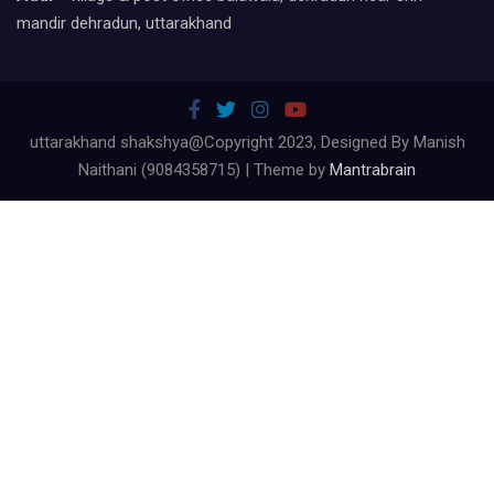
mandir dehradun, uttarakhand
uttarakhand shakshya@Copyright 2023, Designed By Manish
Naithani (9084358715) | Theme by
Mantrabrain