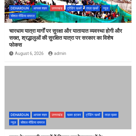
DEHARDUN
आपका शहर
उत्तराखंड
ट्रेंडिंग खबरें
ताज़ा ख़बरें
न्यूज़
सोशल मीडिया वायरल
चारधाम यात्रा मार्गों पर सुरक्षा और यातायात व्यवस्था होगी और
सख्त, श्रद्धालुओं की सुरक्षित यात्रा पर सरकार का विशेष
फोकस
August 6, 2026
admin
DEHARDUN
आपका शहर
उत्तराखंड
खबर हटकर
ट्रेंडिंग खबरें
ताज़ा ख़बर
न्यूज़
सोशल मीडिया वायरल