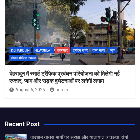
DEHARDUN
NEWSBEAT
उत्तराखंड
ट्रेंडिंग खबरें
ताज़ा ख़बर
न्यूज़
सोशल मीडिया वायरल
देहरादून में स्मार्ट ट्रैफिक प्रबंधन परियोजना को मिलेगी नई
रफ्तार, जाम और सड़क दुर्घटनाओं पर लगेगी लगाम
August 6, 2026
admin
Recent Post
चारधाम यात्रा मार्गों पर सुरक्षा और यातायात व्यवस्था होगी