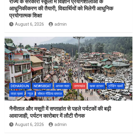
राज्य के सरकारी स्कूलों में विज्ञान प्रयोगशालाओं के
आधुनिकीकरण की तैयारी, विद्यार्थियों को मिलेगी आधुनिक
प्रयोगात्मक शिक्षा
August 6, 2026
admin
DEHARDUN
NEWSBEAT
आपका शहर
उत्तराखंड
खबर हटकर
ट्रेंडिंग खबरें
ताज़ा ख़बर
न्यूज़
सोशल मीडिया वायरल
नैनीताल और मसूरी में सप्ताहांत से पहले पर्यटकों की बढ़ी
आवाजाही, पर्यटन कारोबार में लौटी रौनक
August 6, 2026
admin