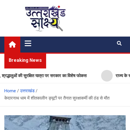
Skip
to
content
Uttarakhand Shakshya
My News Portal
Breaking News
्धालुओं की सुरक्षित यात्रा पर सरकार का विशेष फोकस
राज्य के सरकारी स
Home
उत्तराखंड
केदारनाथ धाम में शीतकालीन ड्यूटी पर तैनात सुरक्षाकर्मी की ठंड से मौत