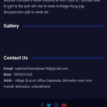
सामाजिक राजनीतिक व धार्मिक गतिविधियों का सजग प्रहरी है। उत्तराखंड साक्ष्य
से जुड़ने के लिए हमारे फोन नंबर के माध्यम या फेसबुक पेज,यू-ट्यूब
चैनल,इंस्टाग्राम आदि पर सम्पर्क करे।
Gallery
Contact Us
Email-
sakshichhamalwan18@gmail.com
Mob-
7895251622
Addr
– village & post office balawala, dehradun near shiv
mandir dehradun, uttarakhand