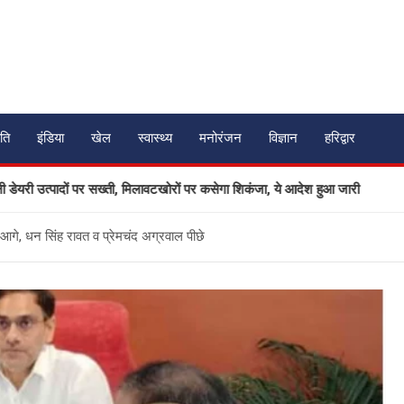
ति
इंडिया
खेल
स्वास्थ्य
मनोरंजन
विज्ञान
हरिद्वार
उत्पादों पर सख्ती, मिलावटखोरों पर कसेगा शिकंजा, ये आदेश हुआ जारी
आगे, धन सिंह रावत व प्रेमचंद अग्रवाल पीछे