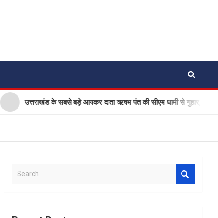
उत्तराखंड के सबसे बड़े आयकर दाता ऋषभ पंत की सीएम धामी से गुहार, घर बनाने के 
S
e
a
r