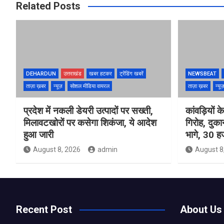
Related Posts
DEHARDUN
उत्तराखंड
खबर हटकर
ट्रेंडिंग खबरें
NEWSBEAT
ताज़ा ख़बर
न्यूज़
सोशल मीडिया वायरल
ताज़ा ख़बर
न्यू
प्रदेश में नकली डेयरी उत्पादों पर सख्ती,
कांवड़ियों 
मिलावटखोरों पर कसेगा शिकंजा, ये आदेश
गिरोह, दुक
हुआ जारी
भागे, 30 ह
August 8, 2026
admin
August 8
Recent Post
About Us