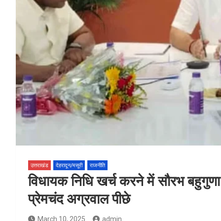
उत्तराखंड
देहरादून/मसूरी
राजनीति
विधायक निधि खर्च करने में सौरभ बहुगु
प्रेमचंद अग्रवाल पीछे
March 10, 2025
admin