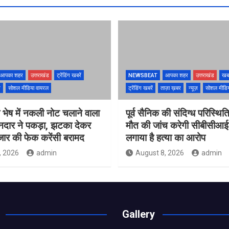
आपका शहर
उत्तराखंड
ट्रेंडिंग खबरें
NEWSBEAT
आपका शहर
उत्तराखंड
खब
ज़
सोशल मीडिया वायरल
ट्रेंडिंग खबरें
ताज़ा ख़बर
न्यूज़
सोशल मीडि
के भेष में नकली नोट चलाने वाला
पूर्व सैनिक की संदिग्ध परिस्थितिय
ानदार ने पकड़ा, झटका देकर
मौत की जांच करेगी सीबीसीआईड
जार की फेक करेंसी बरामद
लगाया है हत्या का आरोप
, 2026
admin
August 8, 2026
admin
Gallery