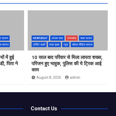
र हटकर
NEWSBEAT
आपका शहर
उत्तराखंड
खबर हटकर
या वायरल
ट्रेंडिंग खबरें
ताज़ा ख़बर
न्यूज़
सोशल मीडिया वायरल
ों में हुई
10 साल बाद परिवार से मिला लापता शख्स,
ी, पिता ने
परिजन हुए भावुक, पुलिस की ये ट्रिक आई
काम
August 8, 2026
admin
Contact Us