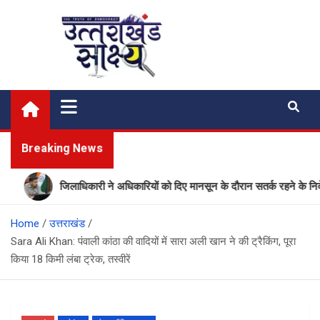
Skip
to
content
Uttarakhand Shakshya
My News Portal
Breaking News
जिलाधिकारी ने अधिकारियों को दिए मानसून के दौरान सतर्क रहने के निर्देश
Home
उत्तराखंड
Sara Ali Khan: पंवाली कांठा की वादियों में सारा अली खान ने की ट्रैकिंग, पूरा
किया 18 किमी लंबा ट्रेक, तस्वीरें