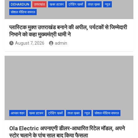
DEHARDUN
उत्तराखंड
खबर हटकर
ट्रेंडिंग खबरें
ताज़ा ख़बर
न्यूज़
सोशल मीडिया वायरल
प्लास्टिक मुक्त उत्तराखंड बनाने की अपील, पर्यटकों से जिम्मेदारी
निभाने को कहा मुख्यमंत्री धामी ने
August 7, 2026
admin
आपका शहर
खबर हटकर
ट्रेंडिंग खबरें
ताज़ा ख़बर
न्यूज़
सोशल मीडिया वायरल
Ola Electric अपनाएगी डीलर-आधारित रिटेल मॉडल, अपने
स्टोर चलाने के पांच साल बाद किया फैसला