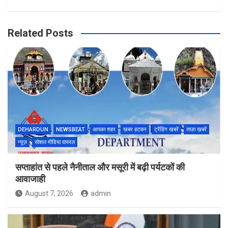
Related Posts
DEHARDUN
NEWSBEAT
आपका शहर
खबर हटकर
ट्रेंडिंग खबरें
ताज़ा ख़बरें
न्यूज़
सोशल मीडिया वायरल
सप्ताहांत से पहले नैनीताल और मसूरी में बढ़ी पर्यटकों की
आवाजाही
August 7, 2026
admin