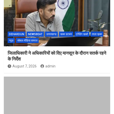
DEHARDUN
NEWSBEAT
उत्तराखण्ड
खबर हटकर
ट्रेंडिंग खबरें
ताज़ा ख़बर
न्यूज़
सोशल मीडिया वायरल
जिलाधिकारी ने अधिकारियों को दिए मानसून के दौरान सतर्क रहने
के निर्देश
August 7, 2026
admin