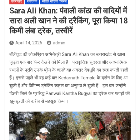
उत्तराखंड
मनोरंजन
सोशल मीडिया वायरल
Sara Ali Khan: पंवाली कांठा की वादियों में
सारा अली खान ने की ट्रैकिंग, पूरा किया 18
किमी लंबा ट्रेक, तस्वीरें
April 14, 2026
admin
बॉलीवुड की लोकप्रिय अभिनेत्री
Sara Ali Khan
का उत्तराखंड से खास
जुड़ाव एक बार फिर देखने को मिला है। प्राकृतिक सुंदरता और आध्यात्मिक
स्थलों के प्रति उनके प्रेम के चलते वह अक्सर देवभूमि का रुख करती रहती
हैं। इससे पहले भी वह कई बार
Kedarnath Temple
के दर्शन के लिए आ
चुकी हैं और विभिन्न ट्रैकिंग रूट्स का अनुभव ले चुकी हैं। इस बार उन्होंने
टिहरी जिले के प्रसिद्ध
Panwali Kantha Bugyal
का ट्रेक कर पहाड़ों की
खूबसूरती को करीब से महसूस किया।