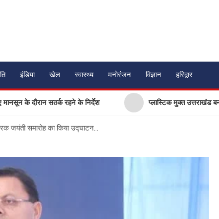
ति
इंडिया
खेल
स्वास्थ्य
मनोरंजन
विज्ञान
हरिद्वार
ान सतर्क रहने के निर्देश
प्लास्टिक मुक्त उत्तराखंड बनाने की अपील, प
के हीरक जयंती समारोह का किया उद्घाटन…