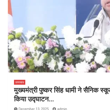
उत्तराखंड
मुख्यमंत्री पुष्कर सिंह धामी ने सैनिक 
किया उद्घाटन…
December 13, 2025
admin