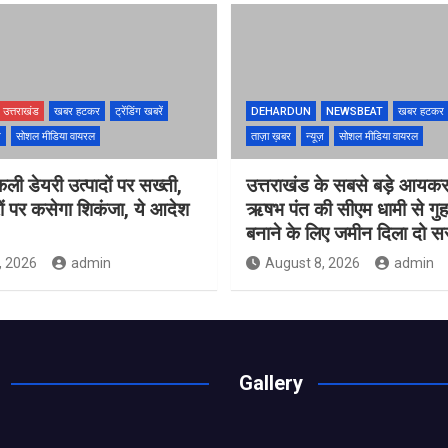
उत्तराखंड
खबर हटकर
ट्रेंडिंग खबरें
DEHARDUN
NEWSBEAT
खबर हटकर
ज़
सोशल मीडिया वायरल
ताज़ा ख़बर
न्यूज़
सोशल मीडिया वायरल
नकली डेयरी उत्पादों पर सख्ती,
उत्तराखंड के सबसे बड़े आयकर
ं पर कसेगा शिकंजा, ये आदेश
ऋषभ पंत की सीएम धामी से गुह
बनाने के लिए जमीन दिला दो 
, 2026
admin
August 8, 2026
admin
Gallery