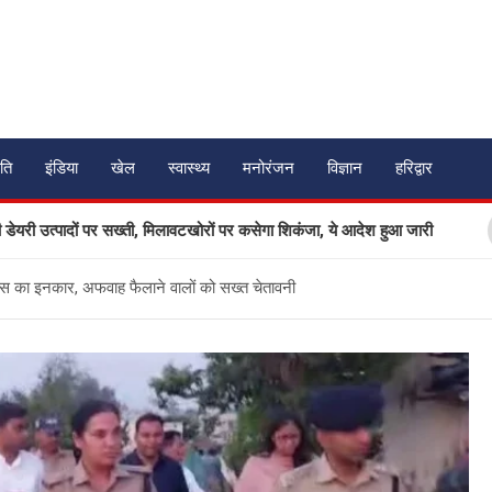
ति
इंडिया
खेल
स्वास्थ्य
मनोरंजन
विज्ञान
हरिद्वार
ों पर सख्ती, मिलावटखोरों पर कसेगा शिकंजा, ये आदेश हुआ जारी
उत्त
ुलिस का इनकार, अफवाह फैलाने वालों को सख्त चेतावनी