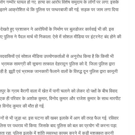
लोग गम्भीर घायल हो गए. हत्या का आरोप विशेष समुदाय के लोगों पर लगा. इसके
 लोग इतने आक्रोशित थे कि पुलिस पर पत्थरबाजी की गई. सड़क पर जाम लगा दिया
ेखते हुए प्रशासन ने आरोपियों के निर्माण पर बुलडोजर कार्रवाई भी की. इस
लिए पुलिस ने पैदल मार्च भी निकाला. ऐसे में सोशल मीडिया पर इंटरनेट बंद होने की
वासियों एवं सोशल मीडिया उपयोगकर्ताओं से अनुरोध किया है कि किसी भी
भ्रामक सामग्री की सूचना तत्काल देहरादून पुलिस को दें. जिला पुलिस द्वारा
. झूठी एवं भ्रामक जानकारी फैलाने वालों के विरुद्ध दून पुलिस द्वारा कानूनी
 ग्राम बैरागी वाला में खेत में पानी चलाने को लेकर दो पक्षों के बीच विवाद
ष के एक ही परिवार के अशोक कुमार, विनोद कुमार और राजेश कुमार के साथ मारपीट
न विनोद कुमार की मौत हो गई.
गठनों से भी जुड़ा था. इस घटना की खबर इलाके में आग की तरह फैल गई. रविवार
ुलिस पर पथराव भी किया. जिसके बाद पुलिस को बल का प्रयोग भी करना पड़ा.
 रहा. पुलिस इलाके में शांति व्यवस्था कायम करने में कड़ी मशक्कत करनी