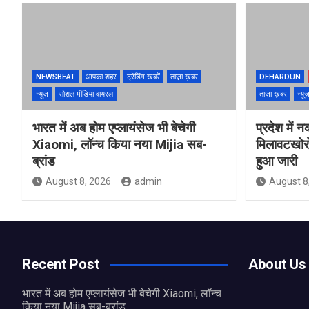
NEWSBEAT
आपका शहर
ट्रेंडिंग खबरें
ताज़ा ख़बर
DEHARDUN
न्यूज़
सोशल मीडिया वायरल
ताज़ा ख़बर
न्यू
भारत में अब होम एप्लायंसेज भी बेचेगी
प्रदेश में 
Xiaomi, लॉन्च किया नया Mijia सब-
मिलावटखोरो
ब्रांड
हुआ जारी
August 8, 2026
admin
August 8
Recent Post
About Us
भारत में अब होम एप्लायंसेज भी बेचेगी Xiaomi, लॉन्च
किया नया Mijia सब-ब्रांड