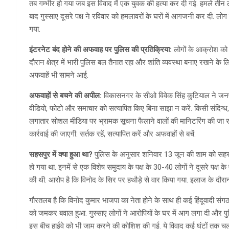
तब गम्भीर हो गया जब इस विवाद में एक युवक की हत्या कर दी गई. हमले तीन 
बाद गुस्साए दूसरे पक्ष ने रविवार को हमलावरों के घरों में आगजनी कर दी.
गया.
इंटरनेट बंद होने की अफवाह पर पुलिस की प्रतिक्रिया:
लोगों के आक्रोश को द
दौरान क्षेत्र में भारी पुलिस बल तैनात रहा और शांति व्यवस्था बनाए रखने के 
अफवाहें भी सामने आई.
अफवाहों से बचने की अपील:
विकासनगर के सीओ विवेक सिंह कुटियाल ने जनपद
वीडियो, फोटो और समाचार को सत्यापित किए बिना साझा न करें. किसी संदिग्ध, 
लगातार सोशल मीडिया पर भ्रामक सूचना फैलाने वालों की मानिटरिंग की जा रही है
कार्रवाई की जाएगी. सर्तक रहें, सत्यापित करें और अफवाहों से बचें.
सहसपुर में क्या हुआ था?
पुलिस के अनुसार शनिवार 13 जून की शाम को सहसपुर के
हो गया था. इनमें से एक विशेष समुदाय के पक्ष के 30-40 लोगों ने दूसरे पक्
की थी. आरोप है कि विनोद के सिर पर हथौड़े से वार किया गया. इलाज के दौरा
गौरतलब है कि विनोद कुमार भाजपा का नेता होने के साथ ही कई हिंदूवादी सं
को जमकर बवाल हुआ. गुस्साए लोगों ने आरोपियों के घर में आग लगा दी और प
इस बीच हाईवे को भी जाम करने की कोशिश की गई. ये विवाद कई घंटों तक चलता