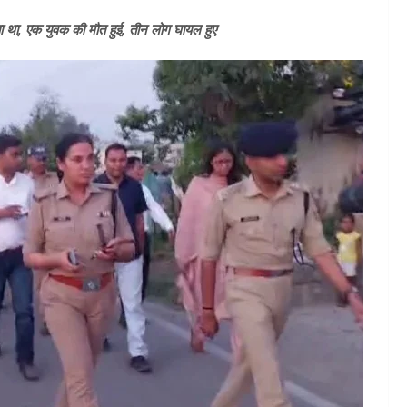
िया था, एक युवक की मौत हुई, तीन लोग घायल हुए