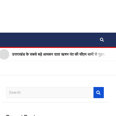
राखंड के सबसे बड़े आयकर दाता ऋषभ पंत की सीएम धामी से गुहार, घर बनाने के लिए ज
S
e
a
r