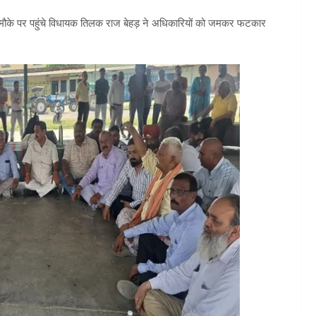
ड़ा। मौके पर पहुंचे विधायक तिलक राज बेहड़ ने अधिकारियों को जमकर फटकार