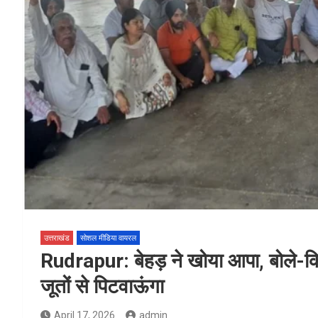
उत्तराखंड
सोशल मीडिया वायरल
Rudrapur: बेहड़ ने खोया आपा, बोले-कि
जूतों से पिटवाऊंगा
April 17, 2026
admin