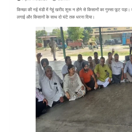
किच्छा की नई मंडी में गेहूं खरीद शुरू न होने से किसानों का गुस्सा फूट प
लगाई और किसानों के साथ दो घंटे तक धरना दिया।