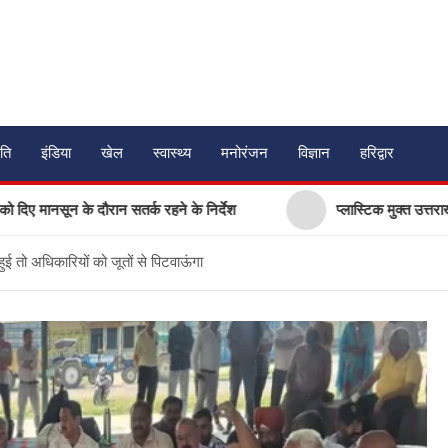
ति
इंडिया
खेल
स्वास्थ्य
मनोरंजन
विज्ञान
हरिद्वार
न के दौरान सतर्क रहने के निर्देश
प्लास्टिक मुक्त उत्तराखंड बनाने की
ुई तो अधिकारियों को जूतों से पिटवाऊंगा