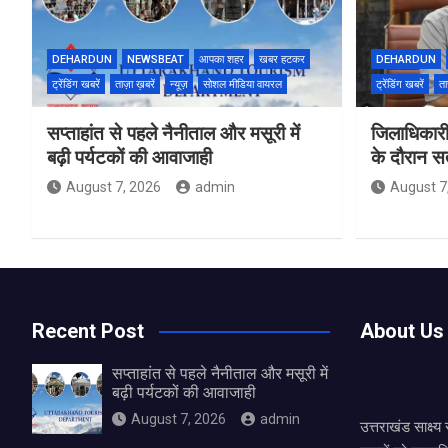
DEHARDUN
NEWSBEAT
आपका शहर
खबर हटकर
DEHARDUN
ट्रेंडिंग खबरें
ताज़ा ख़बरें
न्यूज़
सोशल मीडिया वायरल
ट्रेंडिंग खबरें
ता
सप्ताहांत से पहले नैनीताल और मसूरी में
जिलाधिकारी
बढ़ी पर्यटकों की आवाजाही
के दौरान सतर
August 7, 2026
admin
August 7
Recent Post
About Us
सप्ताहांत से पहले नैनीताल और मसूरी में
बढ़ी पर्यटकों की आवाजाही
August 7, 2026
admin
उत्तराखंड साक्ष्