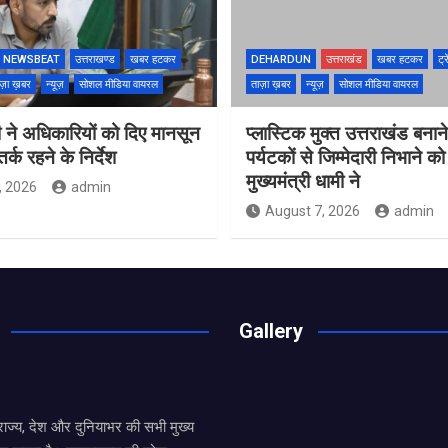
NEWSBEAT
उत्तराखण्ड
खबर हटकर
DEHARDUN
उत्तराखंड
खबर हटकर
ट्र
ज़ा ख़बर
न्यूज़
सोशल मीडिया वायरल
ताज़ा ख़बर
न्यूज़
सोशल मीडिया वायरल
 ने अधिकारियों को दिए मानसून
प्लास्टिक मुक्त उत्तराखंड बना
्क रहने के निर्देश
पर्यटकों से जिम्मेदारी निभाने क
मुख्यमंत्री धामी ने
, 2026
admin
August 7, 2026
admin
Gallery
य राज्य, देश और दुनियाभर की सभी मुख्य