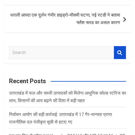
o
p
k
p
धराली आपदा एक दुर्लभ गंभीर हाइड्रो-मौसमी घटना, नई स्टडी ने बताया
फ्लैश फ्लड का असल कारण
S
e
a
r
c
Recent Posts
h
उत्तराखंड में फल और सब्जी उत्पादकों को मिलेगा आधुनिक कोल्ड स्टोरेज का
लाभ, किसानों की आय बढ़ाने की दिशा में बड़ी पहल
निर्वाचन आयोग की बड़ी कार्रवाई: उत्तराखंड में 17 गैर-मान्यता प्राप्त
राजनीतिक दल पंजीकृत सूची से हटाए गए