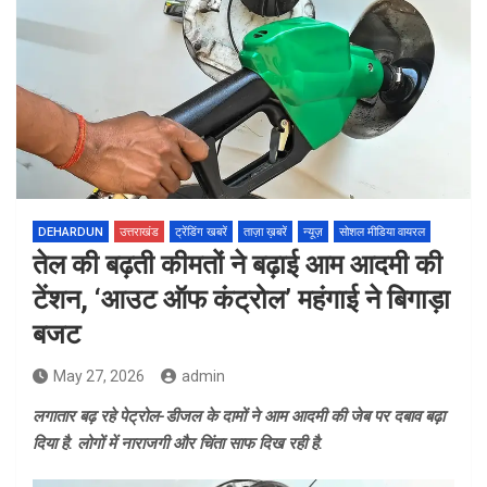
DEHARDUN
उत्तराखंड
ट्रेंडिंग खबरें
ताज़ा ख़बरें
न्यूज़
सोशल मीडिया वायरल
तेल की बढ़ती कीमतों ने बढ़ाई आम आदमी की
टेंशन, ‘आउट ऑफ कंट्रोल’ महंगाई ने बिगाड़ा
बजट
May 27, 2026
admin
लगातार बढ़ रहे पेट्रोल-डीजल के दामों ने आम आदमी की जेब पर दबाव बढ़ा
दिया है. लोगों में नाराजगी और चिंता साफ दिख रही है.