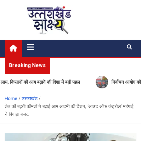
Skip
to
content
Uttarakhand Shakshya
My News Portal
Breaking News
ं की आय बढ़ाने की दिशा में बड़ी पहल
निर्वाचन आयोग की बड़ी कार्रव
Home
उत्तराखंड
तेल की बढ़ती कीमतों ने बढ़ाई आम आदमी की टेंशन, ‘आउट ऑफ कंट्रोल’ महंगाई
ने बिगाड़ा बजट