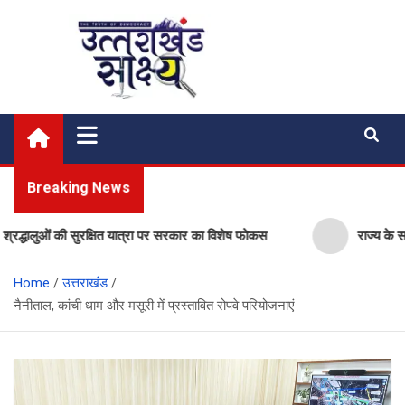
Skip
to
content
Uttarakhand Shakshya
My News Portal
Breaking News
लुओं की सुरक्षित यात्रा पर सरकार का विशेष फोकस
राज्य के सरकारी स्क
Home
उत्तराखंड
नैनीताल, कांची धाम और मसूरी में प्रस्तावित रोपवे परियोजनाएं