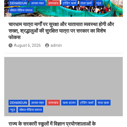
DEHARDUN
आपका शहर
उत्तराखंड
ट्रेंडिंग खबरें
ताज़ा ख़बरें
न्यूज़
सोशल मीडिया वायरल
चारधाम यात्रा मार्गों पर सुरक्षा और यातायात व्यवस्था होगी और
सख्त, श्रद्धालुओं की सुरक्षित यात्रा पर सरकार का विशेष
फोकस
August 6, 2026
admin
DEHARDUN
आपका शहर
उत्तराखंड
खबर हटकर
ट्रेंडिंग खबरें
ताज़ा ख़बर
न्यूज़
सोशल मीडिया वायरल
राज्य के सरकारी स्कूलों में विज्ञान प्रयोगशालाओं के