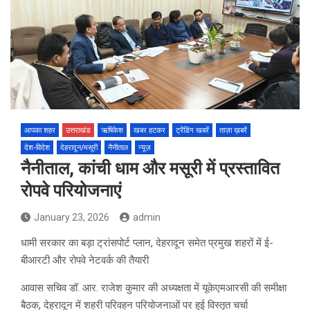
आपका शहर
उत्तराखंड
ऋषिकेश
खबर हटकर
ट्रेंडिंग खबरें
ताज़ा ख़बरें
देश-विदेश
देहरादून/मसूरी
नैनीताल
न्यूज़
नैनीताल, कांची धाम और मसूरी में प्रस्तावित
रोपवे परियोजनाएं
January 23, 2026
admin
धामी सरकार का बड़ा ट्रांसपोर्ट प्लान, देहरादून समेत प्रमुख शहरों में ई-
बीआरटी और रोपवे नेटवर्क की तैयारी
आवास सचिव डॉ. आर. राजेश कुमार की अध्यक्षता में यूकेएमआरसी की समीक्षा
बैठक, देहरादून में शहरी परिवहन परियोजनाओं पर हुई विस्तृत चर्चा