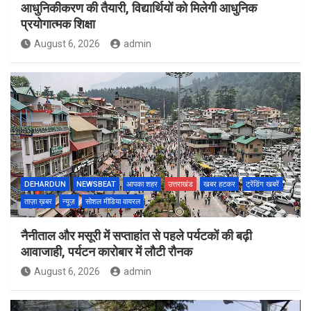
आधुनिकीकरण की तैयारी, विद्यार्थियों को मिलेगी आधुनिक
प्रयोगात्मक शिक्षा
August 6, 2026
admin
DEHARDUN
NEWSBEAT
आपका शहर
उत्तराखंड
खबर हटकर
ट्रेंडिंग खबरें
ताज़ा ख़बर
न्यूज़
सोशल मीडिया वायरल
नैनीताल और मसूरी में सप्ताहांत से पहले पर्यटकों की बढ़ी
आवाजाही, पर्यटन कारोबार में लौटी रौनक
August 6, 2026
admin