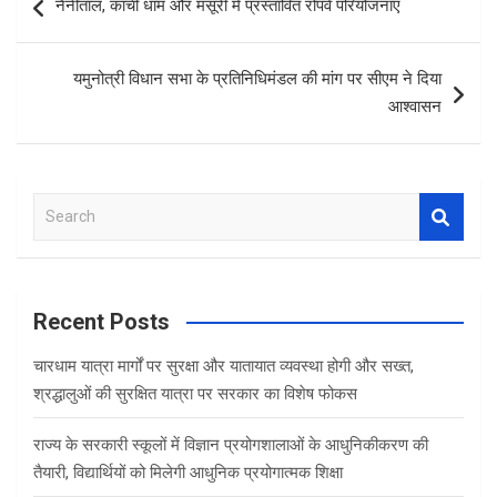
नैनीताल, कांची धाम और मसूरी में प्रस्तावित रोपवे परियोजनाएं
o
A
navigation
o
p
यमुनोत्री विधान सभा के प्रतिनिधिमंडल की मांग पर सीएम ने दिया
k
p
आश्वासन
S
e
a
r
c
Recent Posts
h
चारधाम यात्रा मार्गों पर सुरक्षा और यातायात व्यवस्था होगी और सख्त,
श्रद्धालुओं की सुरक्षित यात्रा पर सरकार का विशेष फोकस
राज्य के सरकारी स्कूलों में विज्ञान प्रयोगशालाओं के आधुनिकीकरण की
तैयारी, विद्यार्थियों को मिलेगी आधुनिक प्रयोगात्मक शिक्षा