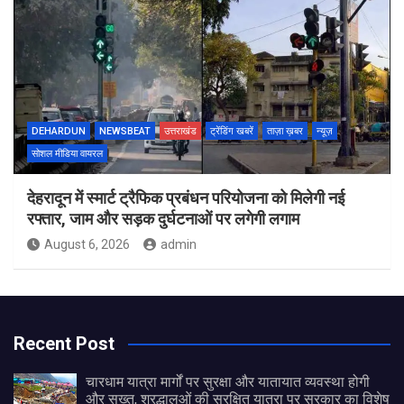
DEHARDUN
NEWSBEAT
उत्तराखंड
ट्रेंडिंग खबरें
ताज़ा ख़बर
न्यूज़
सोशल मीडिया वायरल
देहरादून में स्मार्ट ट्रैफिक प्रबंधन परियोजना को मिलेगी नई
रफ्तार, जाम और सड़क दुर्घटनाओं पर लगेगी लगाम
August 6, 2026
admin
Recent Post
चारधाम यात्रा मार्गों पर सुरक्षा और यातायात व्यवस्था होगी
और सख्त, श्रद्धालुओं की सुरक्षित यात्रा पर सरकार का विशेष