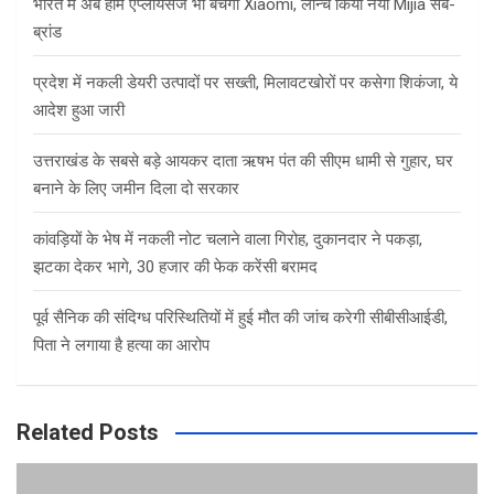
भारत में अब होम एप्लायंसेज भी बेचेगी Xiaomi, लॉन्च किया नया Mijia सब-
ब्रांड
प्रदेश में नकली डेयरी उत्पादों पर सख्ती, मिलावटखोरों पर कसेगा शिकंजा, ये
आदेश हुआ जारी
उत्तराखंड के सबसे बड़े आयकर दाता ऋषभ पंत की सीएम धामी से गुहार, घर
बनाने के लिए जमीन दिला दो सरकार
कांवड़ियों के भेष में नकली नोट चलाने वाला गिरोह, दुकानदार ने पकड़ा,
झटका देकर भागे, 30 हजार की फेक करेंसी बरामद
पूर्व सैनिक की संदिग्ध परिस्थितियों में हुई मौत की जांच करेगी सीबीसीआईडी,
पिता ने लगाया है हत्या का आरोप
Related Posts