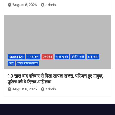
August 8, 2026
admin
NEWSBEAT
आपका शहर
उत्तराखंड
खबर हटकर
ट्रेंडिंग खबरें
ताज़ा ख़बर
न्यूज़
सोशल मीडिया वायरल
10 साल बाद परिवार से मिला लापता शख्स, परिजन हुए भावुक,
पुलिस की ये ट्रिक आई काम
August 8, 2026
admin