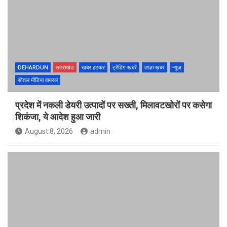
DEHARDUN
उत्तराखंड
खबर हटकर
ट्रेंडिंग खबरें
ताज़ा ख़बर
न्यूज़
सोशल मीडिया वायरल
प्रदेश में नकली डेयरी उत्पादों पर सख्ती, मिलावटखोरों पर कसेगा
शिकंजा, ये आदेश हुआ जारी
August 8, 2026
admin