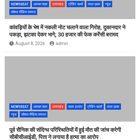
NEWSBEAT
आपका शहर
उत्तराखंड
ट्रेंडिंग खबरें
ताज़ा ख़बर
न्यूज़
सोशल मीडिया वायरल
कांवड़ियों के भेष में नकली नोट चलाने वाला गिरोह, दुकानदार ने
पकड़ा, झटका देकर भागे, 30 हजार की फेक करेंसी बरामद
August 8, 2026
admin
NEWSBEAT
आपका शहर
उत्तराखंड
खबर हटकर
ट्रेंडिंग खबरें
ताज़ा ख़बर
न्यूज़
सोशल मीडिया वायरल
पूर्व सैनिक की संदिग्ध परिस्थितियों में हुई मौत की जांच करेगी
सीबीसीआईडी, पिता ने लगाया है हत्या का आरोप