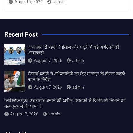
August 7, 2026
admin
Recent Post
सप्ताहांत से पहले नैनीताल और मसूरी में बढ़ी पर्यटकों की
आवाजाही
August 7, 2026
admin
जिलाधिकारी ने अधिकारियों को दिए मानसून के दौरान सतर्क
रहने के निर्देश
August 7, 2026
admin
प्लास्टिक मुक्त उत्तराखंड बनाने की अपील, पर्यटकों से जिम्मेदारी निभाने को
कहा मुख्यमंत्री धामी ने
August 7, 2026
admin