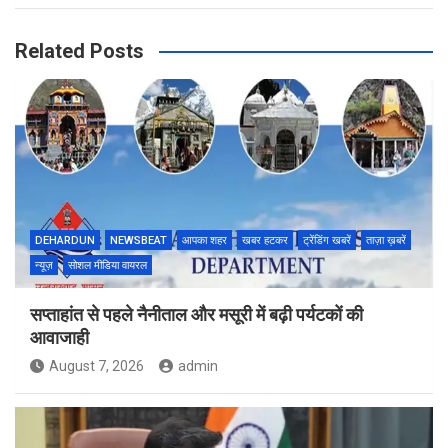
Related Posts
DEHARDUN
NEWSBEAT
आपका शहर
खबर हटकर
ट्रेंडिंग खबरें
ताज़ा ख़बरें
न्यूज़
सोशल मीडिया वायरल
सप्ताहांत से पहले नैनीताल और मसूरी में बढ़ी पर्यटकों की
आवाजाही
August 7, 2026
admin