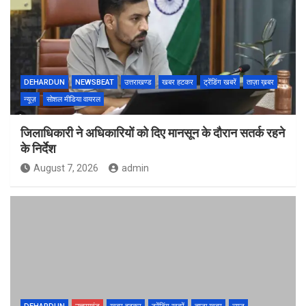
DEHARDUN
NEWSBEAT
उत्तराखण्ड
खबर हटकर
ट्रेंडिंग खबरें
ताज़ा ख़बर
न्यूज़
सोशल मीडिया वायरल
जिलाधिकारी ने अधिकारियों को दिए मानसून के दौरान सतर्क रहने
के निर्देश
August 7, 2026
admin