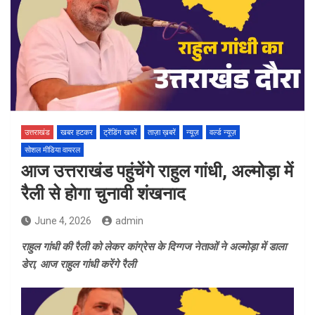
उत्तराखंड
खबर हटकर
ट्रेंडिंग खबरें
ताज़ा ख़बरें
न्यूज़
वर्ल्ड न्यूज़
सोशल मीडिया वायरल
आज उत्तराखंड पहुंचेंगे राहुल गांधी, अल्मोड़ा में
रैली से होगा चुनावी शंखनाद
June 4, 2026
admin
राहुल गांधी की रैली को लेकर कांग्रेस के दिग्गज नेताओं ने अल्मोड़ा में डाला
डेरा, आज राहुल गांधी करेंगे रैली