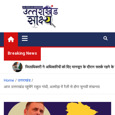
Skip
to
content
Uttarakhand Shakshya
My News Portal
Breaking News
जिलाधिकारी ने अधिकारियों को दिए मानसून के दौरान सतर्क रहने के निर्देश
Home
उत्तराखंड
आज उत्तराखंड पहुंचेंगे राहुल गांधी, अल्मोड़ा में रैली से होगा चुनावी शंखनाद