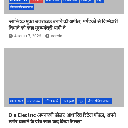
DEHARDUN
उत्तराखंड
खबर हटकर
ट्रेंडिंग खबरें
ताज़ा ख़बर
न्यूज़
सोशल मीडिया वायरल
प्लास्टिक मुक्त उत्तराखंड बनाने की अपील, पर्यटकों से जिम्मेदारी
निभाने को कहा मुख्यमंत्री धामी ने
August 7, 2026
admin
आपका शहर
खबर हटकर
ट्रेंडिंग खबरें
ताज़ा ख़बर
न्यूज़
सोशल मीडिया वायरल
Ola Electric अपनाएगी डीलर-आधारित रिटेल मॉडल, अपने
स्टोर चलाने के पांच साल बाद किया फैसला