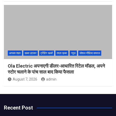
आपका शहर
खबर हटकर
ट्रेंडिंग खबरें
ताज़ा ख़बर
न्यूज़
सोशल मीडिया वायरल
Ola Electric अपनाएगी डीलर-आधारित रिटेल मॉडल, अपने
स्टोर चलाने के पांच साल बाद किया फैसला
August 7, 2026
admin
Recent Post