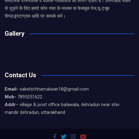
सामाजिक राजनीतिक व धार्मिक गतिविधियों का सजग प्रहरी है। उत्तराखंड साक्ष्य
से जुड़ने के लिए हमारे फोन नंबर के माध्यम या फेसबुक पेज,यू-ट्यूब
चैनल,इंस्टाग्राम आदि पर सम्पर्क करे।
Gallery
Contact Us
Email-
sakshichhamalwan18@gmail.com
Mob-
7895251622
Addr
– village & post office balawala, dehradun near shiv
mandir dehradun, uttarakhand