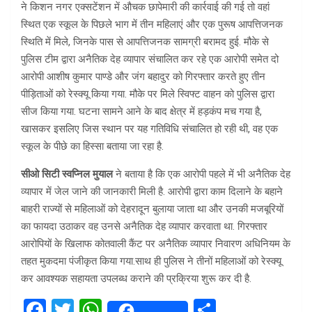
ने किशन नगर एक्सटेंशन में औचक छापेमारी की कार्रवाई की गई तो वहां
स्थित एक स्कूल के पिछले भाग में तीन महिलाएं और एक पुरूष आपत्तिजनक
स्थिति में मिले, जिनके पास से आपत्तिजनक सामग्री बरामद हुई. मौके से
पुलिस टीम द्वारा अनैतिक देह व्यापार संचालित कर रहे एक आरोपी समेत दो
आरोपी आशीष कुमार पाण्डे और जंग बहादुर को गिरफ्तार करते हुए तीन
पीड़िताओं को रेस्क्यू किया गया. मौके पर मिले स्विफ्ट वाहन को पुलिस द्वारा
सीज किया गया. घटना सामने आने के बाद क्षेत्र में हड़कंप मच गया है,
खासकर इसलिए जिस स्थान पर यह गतिविधि संचालित हो रही थी, वह एक
स्कूल के पीछे का हिस्सा बताया जा रहा है.
सीओ सिटी स्वप्निल मुयाल
ने बताया है कि एक आरोपी पहले में भी अनैतिक देह
व्यापार में जेल जाने की जानकारी मिली है. आरोपी द्वारा काम दिलाने के बहाने
बाहरी राज्यों से महिलाओं को देहरादून बुलाया जाता था और उनकी मजबूरियों
का फायदा उठाकर वह उनसे अनैतिक देह व्यापार करवाता था. गिरफ्तार
आरोपियों के खिलाफ कोतवाली कैंट पर अनैतिक व्यापार निवारण अधिनियम के
तहत मुकदमा पंजीकृत किया गया.साथ ही पुलिस ने तीनों महिलाओं को रेस्क्यू
कर आवश्यक सहायता उपलब्ध कराने की प्रक्रिया शुरू कर दी है.
F
T
W
S