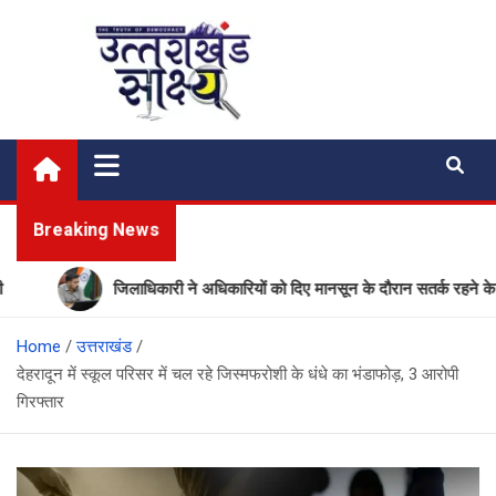
Skip
to
content
Uttarakhand Shakshya
My News Portal
Breaking News
जिलाधिकारी ने अधिकारियों को दिए मानसून के दौरान सतर्क रहने के निर्देश
Home
उत्तराखंड
देहरादून में स्कूल परिसर में चल रहे जिस्मफरोशी के धंधे का भंडाफोड़, 3 आरोपी
गिरफ्तार