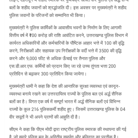
लाइन, देहरादून में शहीद स्मारक पर पुष्पचक्र अर्पित कर पुलिस एवं अर्द्ध सैन्य
बलों के शहीद जवानों को श्रद्धांजलि दी। इस अवसर पर मुख्यमंत्री ने शहीद
पुलिस जवानों के परिजनों को सम्मानित भी किया।
मुख्यमंत्री ने पुलिस कार्मिकों के आवासीय भवनों के निर्माण के लिए आगामी
वित्तीय वर्ष में ₹100 करोड़ की राशि आवंटित करने, उत्तराखण्ड पुलिस विभाग में
कार्यरत अधिकारियों और कर्मचारियों के पौष्टिक आहार भत्ते में 100 की वृद्धि
करने, निरीक्षकों और सहायक उप निरीक्षकों के वर्दी भत्ते में 3500 की वृद्धि
करने और 9,000 फीट से अधिक ऊँचाई पर तैनात पुलिस और
एस.डी.आर.एफ. कर्मियों को प्रदान किए जा रहे उच्च तुंगता भत्ता 200
प्रतिदिन से बढ़ाकर 300 प्रतिदिन किया जायेगा।
मुख्यमंत्री धामी ने कहा कि देश की आन्तरिक सुरक्षा व्यवस्था एवं कानून-
व्यवस्था बनाये रखने का उत्तरदायित्व राज्यों के पुलिस बल एवं अर्द्ध सैनिक
बलों का है। विगत एक वर्ष में सम्पूर्ण भारत में अर्द्ध सैनिक बलों एवं विभिन्न
राज्यों के कुल 216 पुलिसकर्मी शहीद हुए। जिसमें उत्तराखण्ड पुलिस के 04
वीर सपूतों ने भी अपने प्राणों की आहुति दी है।
सीएम ने कहा कि पीएम मोदी द्वारा राष्ट्रीय पुलिस स्मारक की स्थापना की गई
है, जो हमारे पुलिस बल के अद्वितीय समर्पण और बलिदान का प्रतीक है।