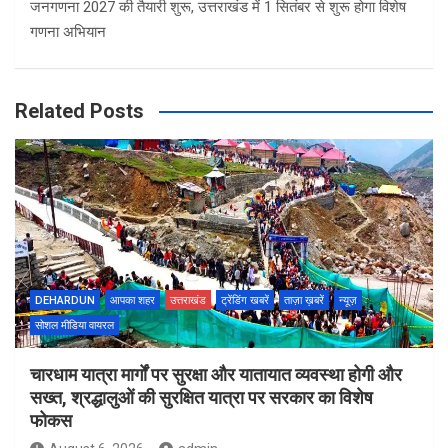
जनगणना 2027 की तैयारी शुरू, उत्तराखंड में 1 सितंबर से शुरू होगा विशेष
गणना अभियान
Related Posts
DEHARDUN
आपका शहर
उत्तराखंड
ट्रेंडिंग खबरें
ताज़ा ख़बरें
न्यूज़
सोशल मीडिया वायरल
चारधाम यात्रा मार्गों पर सुरक्षा और यातायात व्यवस्था होगी और
सख्त, श्रद्धालुओं की सुरक्षित यात्रा पर सरकार का विशेष
फोकस