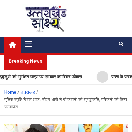
Skip
to
content
Uttarakhand Shakshya
My News Portal
Breaking News
ओं की सुरक्षित यात्रा पर सरकार का विशेष फोकस
राज्य के सरकारी स्कूलो
Home
उत्तराखंड
पुलिस स्मृति दिवस आज, सीएम धामी ने दी जवानों को श्रद्धांजलि, परिजनों को किया
सम्मानित