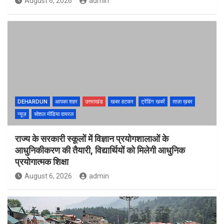
August 6, 2026
admin
DEHARDUN
आपका शहर
उत्तराखंड
खबर हटकर
ट्रेंडिंग खबरें
ताज़ा ख़बर
न्यूज़
सोशल मीडिया वायरल
राज्य के सरकारी स्कूलों में विज्ञान प्रयोगशालाओं के
आधुनिकीकरण की तैयारी, विद्यार्थियों को मिलेगी आधुनिक
प्रयोगात्मक शिक्षा
August 6, 2026
admin