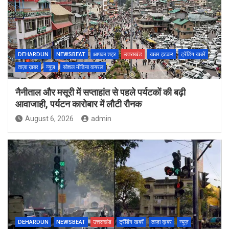
DEHARDUN
NEWSBEAT
आपका शहर
उत्तराखंड
खबर हटकर
ट्रेंडिंग खबरें
ताज़ा ख़बर
न्यूज़
सोशल मीडिया वायरल
नैनीताल और मसूरी में सप्ताहांत से पहले पर्यटकों की बढ़ी
आवाजाही, पर्यटन कारोबार में लौटी रौनक
August 6, 2026
admin
DEHARDUN
NEWSBEAT
उत्तराखंड
ट्रेंडिंग खबरें
ताज़ा ख़बर
न्यूज़