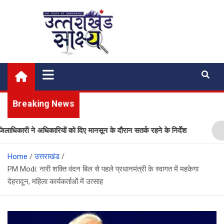
Skip
to
content
Uttarakhand Shakshya
My News Portal
Breaking News
री ने अधिकारियों को दिए मानसून के दौरान सतर्क रहने के निर्देश
प्ल
Home
उत्तराखंड
PM Modi: नारी शक्ति वंदन बिल से पहले प्रधानमंत्री के स्वागत में महकेगा
देहरादून, महिला कार्यकर्ताओं में उत्साह