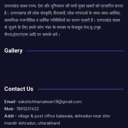
उत्तराखंड साक्ष्य राज्य, देश और दुनियाभर की सभी मुख्य खबरों को प्रसारित करता
है। उत्तराखण्ड की लोक संस्कृति, विरासतों, लोक परंपराओ के साथ-साथ आर्थिक,
सामाजिक राजनीतिक व धार्मिक गतिविधियों का सजग प्रहरी है। उत्तराखंड साक्ष्य
से जुड़ने के लिए हमारे फोन नंबर के माध्यम या फेसबुक पेज,यू-ट्यूब
चैनल,इंस्टाग्राम आदि पर सम्पर्क करे।
Gallery
Contact Us
Email-
sakshichhamalwan18@gmail.com
Mob-
7895251622
Addr
– village & post office balawala, dehradun near shiv
mandir dehradun, uttarakhand