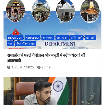
DEHARDUN
NEWSBEAT
आपका शहर
खबर हटकर
ट्रेंडिंग खबरें
ताज़ा ख़बरें
न्यूज़
सोशल मीडिया वायरल
सप्ताहांत से पहले नैनीताल और मसूरी में बढ़ी पर्यटकों की
आवाजाही
August 7, 2026
admin