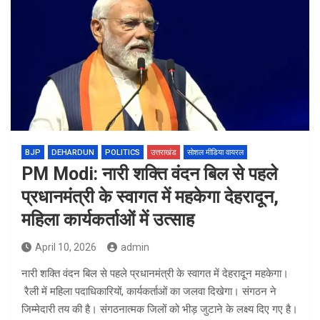
BJP
DEHARDUN
POLITICS
उत्तराखंड
सोशल मीडिया वायरल
PM Modi: नारी शक्ति वंदन बिल से पहले
प्रधानमंत्री के स्वागत में महकेगा देहरादून,
महिला कार्यकर्ताओं में उत्साह
April 10, 2026
admin
नारी शक्ति वंदन बिल से पहले प्रधानमंत्री के स्वागत में देहरादून महकेगा।
रैली में महिला पदाधिकारियों, कार्यकर्ताओं का जलवा दिखेगा। संगठन ने
जिम्मेदारी तय की है। संगठनात्मक जिलों को भीड़ जुटाने के लक्ष्य दिए गए है।