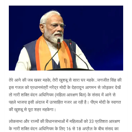
तेरे आने की जब खबर महके, तेरी खुशबू से सारा घर महके…जगजीत सिंह की
इस गजल को प्रधानमंत्री नरेंद्र मोदी के देहरादून आगमन से जोड़कर देखें
तो नारी शक्ति वंदन अधिनियम (महिला आरक्षण बिल) के संसद में आने से
पहले भाजपा इसी अंदाज में उत्साहित नजर आ रही है। पीएम मोदी के स्वागत
की खुशबू से पूरा शहर महकेगा।
लोकसभा और राज्यों की विधानसभाओं में महिलाओं को 33 प्रतिशत आरक्षण
के नारी शक्ति वंदन अधिनियम के लिए 16 से 18 अप्रैल के बीच संसद का