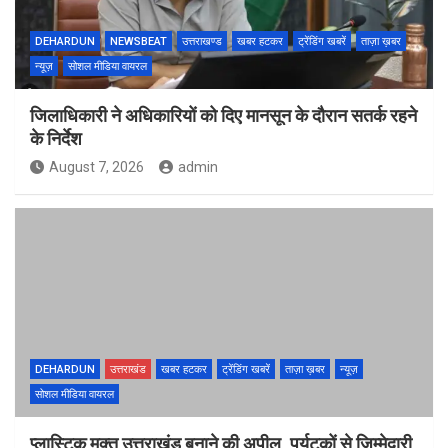
DEHARDUN
NEWSBEAT
उत्तराखण्ड
खबर हटकर
ट्रेंडिंग खबरें
ताज़ा ख़बर
न्यूज़
सोशल मीडिया वायरल
जिलाधिकारी ने अधिकारियों को दिए मानसून के दौरान सतर्क रहने
के निर्देश
August 7, 2026
admin
DEHARDUN
उत्तराखंड
खबर हटकर
ट्रेंडिंग खबरें
ताज़ा ख़बर
न्यूज़
सोशल मीडिया वायरल
प्लास्टिक मुक्त उत्तराखंड बनाने की अपील, पर्यटकों से जिम्मेदारी