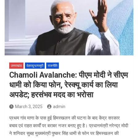
उत्तराखंड
देहरादून/मसूरी
राजनीति
Chamoli Avalanche: पीएम मोदी ने सीएम
धामी को किया फोन, रेस्‍क्‍यू कार्य का लिया
अपडेट; हरसंभव मदद का भरोसा
March 3, 2025
admin
प्रथम गांव माणा के पास हुई हिमस्खलन की घटना के बाद केंद्र सरकार
बचाव एवं राहत कार्यों पर बराबर नजर बनाए हुए है। प्रधानमंत्री नरेन्द्र मोदी
ने शनिवार सुबह मुख्यमंत्री पुष्कर सिंह धामी से फोन पर हिमस्खलन की