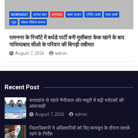
NEWSBEAT
आपका शहर
उत्तराखंड
खबर हटकर
ट्रेंडिंग खबरें
ताज़ा ख़बरें
न्यूज़
सोशल मीडिया वायरल
रामनगर के रिजॉर्ट में बर्थडे पार्टी बनी मुसीबत! केक खाने के बाद
गाजियाबाद सीओ के परिवार की बिगड़ी तबीयत
August 7, 2026
admin
Recent Post
सप्ताहांत से पहले नैनीताल और मसूरी में बढ़ी पर्यटकों की
आवाजाही
August 7, 2026
admin
जिलाधिकारी ने अधिकारियों को दिए मानसून के दौरान सतर्क
रहने के निर्देश