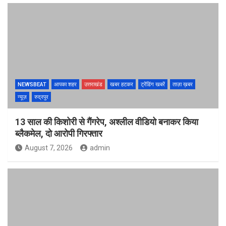
NEWSBEAT
आपका शहर
उत्तराखंड
खबर हटकर
ट्रेंडिंग खबरें
ताज़ा ख़बर
न्यूज़
रुद्रपुर
13 साल की किशोरी से गैंगरेप, अश्लील वीडियो बनाकर किया
ब्लैकमेल, दो आरोपी गिरफ्तार
August 7, 2026
admin