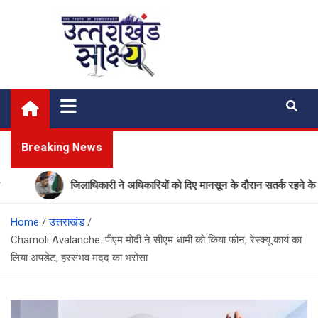
Skip
to
content
Uttarakhand Shakshya
My News Portal
Breaking News
जिलाधिकारी ने अधिकारियों को दिए मानसून के दौरान सतर्क रहने के निर्देश
Home
उत्तराखंड
Chamoli Avalanche: पीएम मोदी ने सीएम धामी को किया फोन, रेस्‍क्‍यू कार्य का
लिया अपडेट; हरसंभव मदद का भरोसा