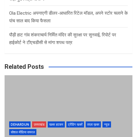
Ola Electric अपनाएगी डीलर-आधारित रिटेल मॉडल, अपने स्टोर चलाने के
पांच साल बाद किया फैसला
पौड़ी हाट गांव शंकराचार्य निर्मित मंदिर की सुरक्षा पर सुनवाई, रिपोर्ट पर
हाईकोर्ट ने टीएचडीसी से मांगा शपथ पत्र
Related Posts
DEHARDUN
उत्तराखंड
खबर हटकर
ट्रेंडिंग खबरें
ताज़ा ख़बर
न्यूज़
सोशल मीडिया वायरल