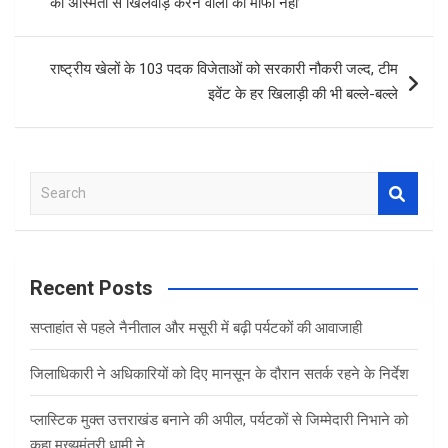
की अस्मिता से खिलवाड़ करने वालों को माफी नहीं’
o
p
k
p
राष्ट्रीय खेलों के 103 पदक विजेताओं को सरकारी नौकरी जल्द, टीम
इवेंट के हर खिलाड़ी की भी बल्‍ले-बल्‍ले
S
e
a
r
c
Recent Posts
h
सप्ताहांत से पहले नैनीताल और मसूरी में बढ़ी पर्यटकों की आवाजाही
जिलाधिकारी ने अधिकारियों को दिए मानसून के दौरान सतर्क रहने के निर्देश
प्लास्टिक मुक्त उत्तराखंड बनाने की अपील, पर्यटकों से जिम्मेदारी निभाने को
कहा मुख्यमंत्री धामी ने