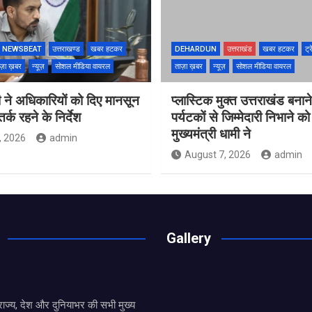
NEWSBEAT
उत्तराखण्ड
खबर हटकर
DEHARDUN
उत्तराखंड
खबर हटकर
ट्र
ज़ा ख़बर
न्यूज़
सोशल मीडिया वायरल
ताज़ा ख़बर
न्यूज़
सोशल मीडिया वायरल
 ने अधिकारियों को दिए मानसून
प्लास्टिक मुक्त उत्तराखंड बना
्क रहने के निर्देश
पर्यटकों से जिम्मेदारी निभाने क
मुख्यमंत्री धामी ने
, 2026
admin
August 7, 2026
admin
Gallery
य राज्य, देश और दुनियाभर की सभी मुख्य