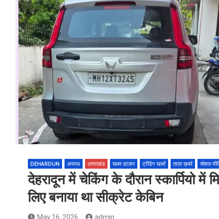
DEHARDUN
अपराध
उत्तराखंड
खबर हटकर
ट्रेंडिंग खबरें
ताज़ा ख़बरें
सोशल मीड
देहरादून में चेकिंग के दौरान स्कार्पियो म
लिए बनाया था सीक्रेट केबिन
May 16, 2026
admin