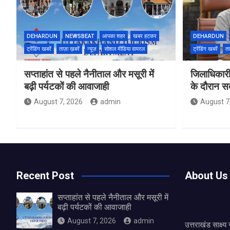
DEHARDUN
NEWSBEAT
आपका शहर
खबर हटकर
DEHARDUN
ट्रेंडिंग खबरें
ताज़ा ख़बरें
न्यूज़
सोशल मीडिया वायरल
ट्रेंडिंग खबरें
ता
सप्ताहांत से पहले नैनीताल और मसूरी में
जिलाधिकारी
बढ़ी पर्यटकों की आवाजाही
के दौरान सतर
August 7, 2026
admin
August 7
Recent Post
About Us
सप्ताहांत से पहले नैनीताल और मसूरी में
बढ़ी पर्यटकों की आवाजाही
August 7, 2026
admin
उत्तराखंड साक्ष्