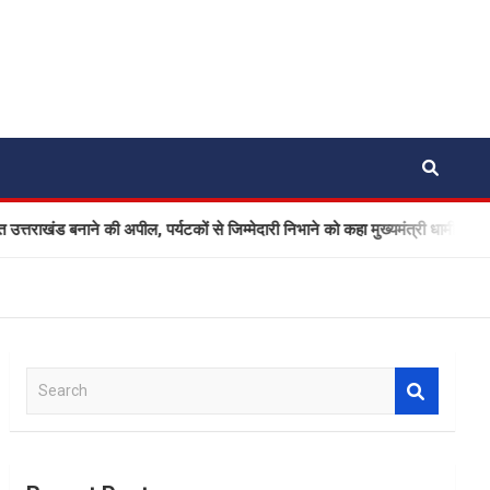
बनाने की अपील, पर्यटकों से जिम्मेदारी निभाने को कहा मुख्यमंत्री धामी ने
S
e
a
r