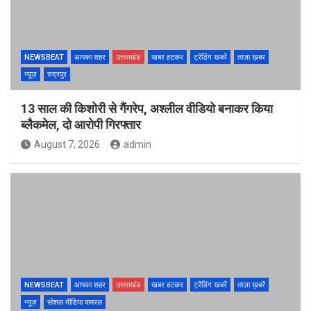
NEWSBEAT
आपका शहर
उत्तराखंड
खबर हटकर
ट्रेंडिंग खबरें
ताज़ा ख़बर
न्यूज़
रुद्रपुर
13 साल की किशोरी से गैंगरेप, अश्लील वीडियो बनाकर किया
ब्लैकमेल, दो आरोपी गिरफ्तार
August 7, 2026
admin
NEWSBEAT
आपका शहर
उत्तराखंड
खबर हटकर
ट्रेंडिंग खबरें
ताज़ा ख़बरें
न्यूज़
सोशल मीडिया वायरल