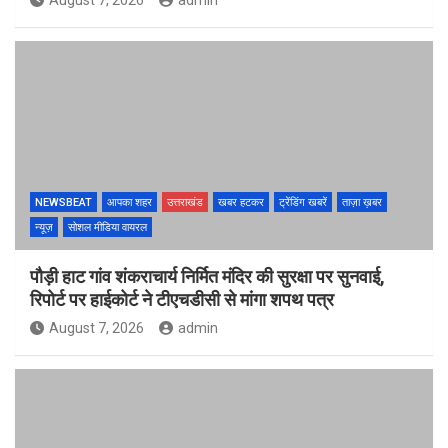
August 7, 2026
admin
NEWSBEAT
आपका शहर
उत्तराखंड
खबर हटकर
ट्रेंडिंग खबरें
ताज़ा ख़बर
न्यूज़
सोशल मीडिया वायरल
पौड़ी हाट गांव शंकराचार्य निर्मित मंदिर की सुरक्षा पर सुनवाई,
रिपोर्ट पर हाईकोर्ट ने टीएचडीसी से मांगा शपथ पत्र
August 7, 2026
admin