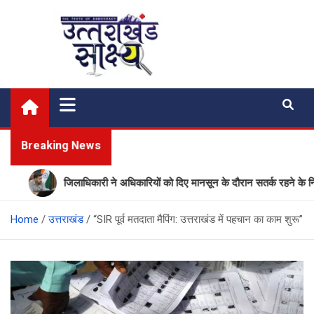
Skip
to
content
Uttarakhand Shakshya
My News Portal
Breaking News
जिलाधिकारी ने अधिकारियों को दिए मानसून के दौरान सतर्क रहने के निर्देश
Home
उत्तराखंड
“SIR पूर्व मतदाता मैपिंग: उत्तराखंड में पहचान का काम शुरू”