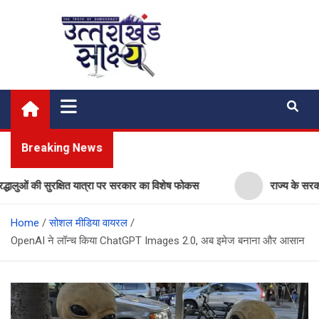
Skip
to
content
Uttarakhand Shakshya
My News Portal
Breaking News
ं की सुरक्षित यात्रा पर सरकार का विशेष फोकस
राज्य के सरकारी स्कूलों
Home
सोशल मीडिया वायरल
OpenAI ने लॉन्च किया ChatGPT Images 2.0, अब इमेज बनाना और आसान