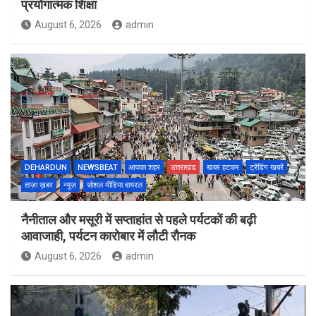
प्रयोगात्मक शिक्षा
August 6, 2026
admin
DEHARDUN
NEWSBEAT
आपका शहर
उत्तराखंड
खबर हटकर
ट्रेंडिंग खबरें
ताज़ा ख़बर
न्यूज़
सोशल मीडिया वायरल
नैनीताल और मसूरी में सप्ताहांत से पहले पर्यटकों की बढ़ी
आवाजाही, पर्यटन कारोबार में लौटी रौनक
August 6, 2026
admin