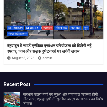
DEHARDUN
NEWSBEAT
उत्तराखंड
ट्रेंडिंग खबरें
ताज़ा ख़बर
न्यूज़
सोशल मीडिया वायरल
देहरादून में स्मार्ट ट्रैफिक प्रबंधन परियोजना को मिलेगी नई
रफ्तार, जाम और सड़क दुर्घटनाओं पर लगेगी लगाम
August 6, 2026
admin
Recent Post
चारधाम यात्रा मार्गों पर सुरक्षा और यातायात व्यवस्था होगी
और सख्त, श्रद्धालुओं की सुरक्षित यात्रा पर सरकार का विशेष
फोकस