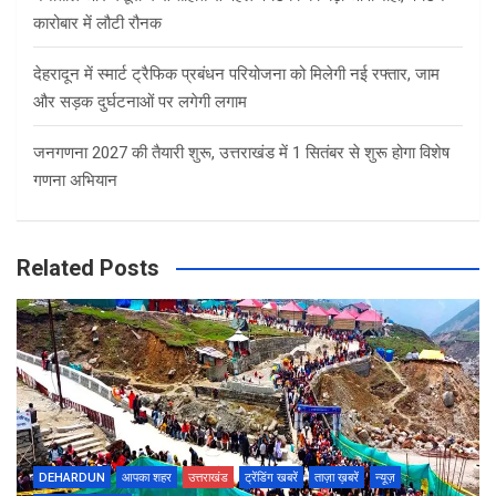
कारोबार में लौटी रौनक
देहरादून में स्मार्ट ट्रैफिक प्रबंधन परियोजना को मिलेगी नई रफ्तार, जाम
और सड़क दुर्घटनाओं पर लगेगी लगाम
जनगणना 2027 की तैयारी शुरू, उत्तराखंड में 1 सितंबर से शुरू होगा विशेष
गणना अभियान
Related Posts
DEHARDUN
आपका शहर
उत्तराखंड
ट्रेंडिंग खबरें
ताज़ा ख़बरें
न्यूज़