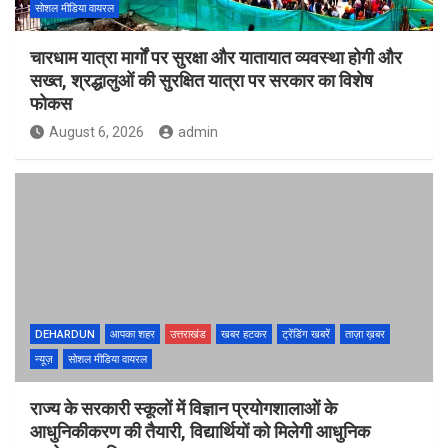
सोशल मीडिया वायरल
चारधाम यात्रा मार्गों पर सुरक्षा और यातायात व्यवस्था होगी और
सख्त, श्रद्धालुओं की सुरक्षित यात्रा पर सरकार का विशेष
फोकस
August 6, 2026
admin
DEHARDUN
आपका शहर
उत्तराखंड
खबर हटकर
ट्रेंडिंग खबरें
ताज़ा ख़बर
न्यूज़
सोशल मीडिया वायरल
राज्य के सरकारी स्कूलों में विज्ञान प्रयोगशालाओं के
आधुनिकीकरण की तैयारी, विद्यार्थियों को मिलेगी आधुनिक