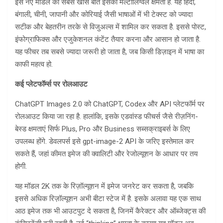
इस नए मॉडल की सबसे खास बात इसकी मल्टीलिंग्वल क्षमता है. यह हिंदी,
बंगाली, चीनी, जापानी और कोरियाई जैसी भाषाओं में भी टेक्स्ट को ज्यादा
सटीक और बेहतरीन तरके से विजुअल्स में शामिल कर सकता है. इससे पोस्ट,
इंफोग्राफिक्स और एजुकेशनल कंटेंट तैयार करना और आसान हो जाता है.
यह फीचर तब सबसे ज्यादा जरूरी हो जाता है, जब किसी डिज़ाइन में भाषा का
काफी महत्व हो.
कई प्लेटफॉर्म्स पर रोलआउट
ChatGPT Images 2.0 को ChatGPT, Codex और API प्लेटफॉर्म पर
रोलआउट किया जा रहा है. हालांकि, इसके एडवांस्ड फीचर्स जैसे रीज़निंग-
बेस्ड क्षमताएं सिर्फ Plus, Pro और Business सब्सक्राइबर्स के लिए
उपलब्ध होंगे. डेवलपर्स इसे gpt-image-2 API के जरिए इस्तेमाल कर
सकते हैं, जहां कीमत इमेज की क्वालिटी और रेजोल्यूशन के आधार पर तय
होगी.
यह मॉडल 2K तक के रिज़ॉल्यूशन में इमेज जनरेट कर सकता है, जबकि
इससे अधिक रिज़ॉल्यूशन अभी बीटा स्टेज में है. इसके अलावा यह एक साथ
आठ इमेज तक भी आउटपुट दे सकता है, जिनमें कैरेक्टर और ऑब्जेक्ट्स की