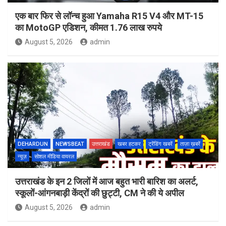
एक बार फिर से लॉन्च हुआ Yamaha R15 V4 और MT-15
का MotoGP एडिशन, कीमत 1.76 लाख रुपये
August 5, 2026
admin
DEHARDUN
NEWSBEAT
उत्तराखंड
खबर हटकर
ट्रेंडिंग खबरें
ताज़ा ख़बरें
न्यूज़
सोशल मीडिया वायरल
उत्तराखंड के इन 2 जिलों में आज बहुत भारी बारिश का अलर्ट,
स्कूलों-आंगनबाड़ी केंद्रों की छुट्टी, CM ने की ये अपील
August 5, 2026
admin