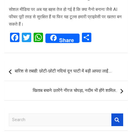
सोशल मीडिया पर अब यह बहस तेज हो गई है कि क्या नैनो बनाना जैसे AI
फीचर पूरी तरह से सुरक्षित हैं या फिर यह टूल्स हमारी प्राइवेसी पर खतरा बन
सकते हैं।
F
T
W
S
Share
a
wi
h
h
ce
tt
at
ar
b
er
s
e
Post
बारिश से तबाही: छोटी-छोटी नदियां दून घाटी में बड़ी आपदा लाईं….
o
A
navigation
o
p
खिताब बचाने उतरेंगे नीरज चोपड़ा, नदीम भी होंगे शामिल..
k
p
S
e
a