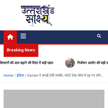
Skip
to
content
Uttarakhand Shakshya
My News Portal
Breaking News
की आय बढ़ाने की दिशा में बड़ी पहल
निर्वाचन आयोग की बड़ी कार्रवाई:
Home
इंडिया
Gemini ने बनाई ऐसी तस्वीर, फोटो देख सोच में पढ़ गए लोग….