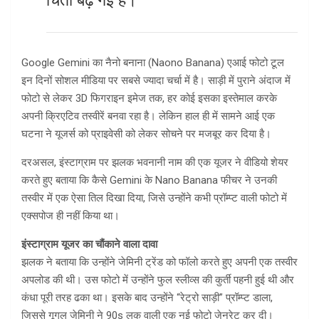
चिंता बढ़ गई है।
Google Gemini का नैनो बनाना (Naono Banana) एआई फोटो टूल
इन दिनों सोशल मीडिया पर सबसे ज्यादा चर्चा में है। साड़ी में पुराने अंदाज में
फोटो से लेकर 3D फिगराइन इमेज तक, हर कोई इसका इस्तेमाल करके
अपनी क्रिएटिव तस्वीरें बनवा रहा है। लेकिन हाल ही में सामने आई एक
घटना ने यूजर्स को प्राइवेसी को लेकर सोचने पर मजबूर कर दिया है।
दरअसल, इंस्टाग्राम पर झलक भवनानी नाम की एक यूजर ने वीडियो शेयर
करते हुए बताया कि कैसे Gemini के Nano Banana फीचर ने उनकी
तस्वीर में एक ऐसा तिल दिखा दिया, जिसे उन्होंने कभी प्रॉम्प्ट वाली फोटो में
एक्सपोज ही नहीं किया था।
इंस्टाग्राम यूजर का चौंकाने वाला दावा
झलक ने बताया कि उन्होंने जेमिनी ट्रेंड को फॉलो करते हुए अपनी एक तस्वीर
अपलोड की थी। उस फोटो में उन्होंने फुल स्लीव्स की कुर्ती पहनी हुई थी और
कंधा पूरी तरह ढका था। इसके बाद उन्होंने “रेट्रो साड़ी” प्रॉम्प्ट डाला,
जिससे गूगल जेमिनी ने 90s लुक वाली एक नई फोटो जेनरेट कर दी।