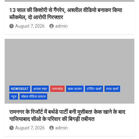
13 साल की किशोरी से गैंगरेप, अश्लील वीडियो बनाकर किया
ब्लैकमेल, दो आरोपी गिरफ्तार
August 7, 2026
admin
NEWSBEAT
आपका शहर
उत्तराखंड
खबर हटकर
ट्रेंडिंग खबरें
ताज़ा ख़बरें
न्यूज़
सोशल मीडिया वायरल
रामनगर के रिजॉर्ट में बर्थडे पार्टी बनी मुसीबत! केक खाने के बाद
गाजियाबाद सीओ के परिवार की बिगड़ी तबीयत
August 7, 2026
admin