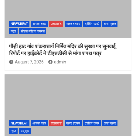
NEWSBEAT
आपका शहर
उत्तराखंड
खबर हटकर
ट्रेंडिंग खबरें
ताज़ा ख़बर
न्यूज़
सोशल मीडिया वायरल
पौड़ी हाट गांव शंकराचार्य निर्मित मंदिर की सुरक्षा पर सुनवाई,
रिपोर्ट पर हाईकोर्ट ने टीएचडीसी से मांगा शपथ पत्र
August 7, 2026
admin
NEWSBEAT
आपका शहर
उत्तराखंड
खबर हटकर
ट्रेंडिंग खबरें
ताज़ा ख़बर
न्यूज़
रुद्रपुर