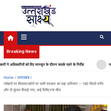
Skip
to
content
Uttarakhand Shakshya
My News Portal
Breaking News
अधिकारियों को दिए मानसून के दौरान सतर्क रहने के निर्देश
प्लास्टिक
Home
उत्तराखंड
त्योहारों पर मिलावटखोरों पर धामी सरकार का बड़ा अभियान — 180 किलो पनीर
और दो कुंतल मिठाई नष्ट, कई फैक्ट्रियां सील