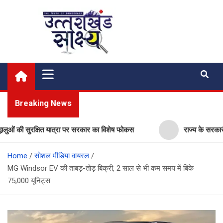
Skip
to
content
Uttarakhand Shakshya
My News Portal
Breaking News
की सुरक्षित यात्रा पर सरकार का विशेष फोकस
राज्य के सरकारी स्कूलों म
Home
सोशल मीडिया वायरल
MG Windsor EV की ताबड़-तोड़ बिक्री, 2 साल से भी कम समय में बिके
75,000 यूनिट्स