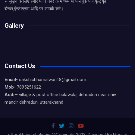
से जुड़ने के लिए हमारे फोन नंबर के माध्यम या फेसबुक पेज,यू-ट्यूब
चैनल,इंस्टाग्राम आदि पर सम्पर्क करे।
Gallery
Contact Us
Email-
sakshichhamalwan18@gmail.com
Mob-
7895251622
Addr
– village & post office balawala, dehradun near shiv
mandir dehradun, uttarakhand
uttarakhand shakshya@Copyright 2023, Designed By Manish