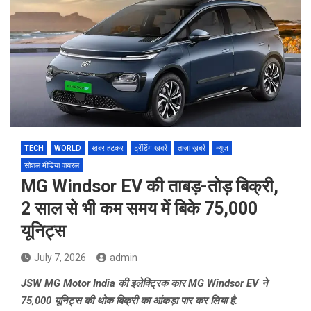
TECH
WORLD
खबर हटकर
ट्रेंडिंग खबरें
ताज़ा ख़बरें
न्यूज़
सोशल मीडिया वायरल
MG Windsor EV की ताबड़-तोड़ बिक्री,
2 साल से भी कम समय में बिके 75,000
यूनिट्स
July 7, 2026
admin
JSW MG Motor India की इलेक्ट्रिक कार MG Windsor EV ने
75,000 यूनिट्स की थोक बिक्री का आंकड़ा पार कर लिया है.