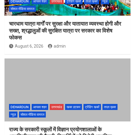
DEHARDUN
आपका शहर
उत्तराखंड
ट्रेंडिंग खबरें
ताज़ा ख़बरें
न्यूज़
सोशल मीडिया वायरल
चारधाम यात्रा मार्गों पर सुरक्षा और यातायात व्यवस्था होगी और
सख्त, श्रद्धालुओं की सुरक्षित यात्रा पर सरकार का विशेष
फोकस
August 6, 2026
admin
DEHARDUN
आपका शहर
उत्तराखंड
खबर हटकर
ट्रेंडिंग खबरें
ताज़ा ख़बर
न्यूज़
सोशल मीडिया वायरल
राज्य के सरकारी स्कूलों में विज्ञान प्रयोगशालाओं के