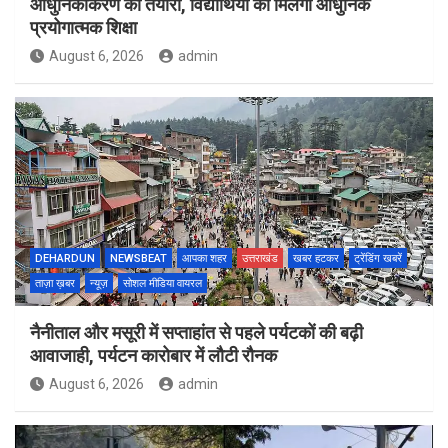
आधुनिकीकरण की तैयारी, विद्यार्थियों को मिलेगी आधुनिक
प्रयोगात्मक शिक्षा
August 6, 2026
admin
DEHARDUN
NEWSBEAT
आपका शहर
उत्तराखंड
खबर हटकर
ट्रेंडिंग खबरें
ताज़ा ख़बर
न्यूज़
सोशल मीडिया वायरल
नैनीताल और मसूरी में सप्ताहांत से पहले पर्यटकों की बढ़ी
आवाजाही, पर्यटन कारोबार में लौटी रौनक
August 6, 2026
admin