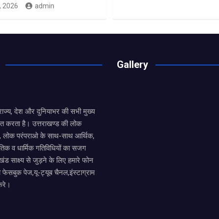
, 2026
admin
Gallery
य राज्य, देश और दुनियाभर की सभी मुख्य
ित करता है। उत्तराखण्ड की लोक
तों, लोक परंपराओ के साथ-साथ आर्थिक,
िक व धार्मिक गतिविधियों का सजग
खंड साक्ष्य से जुड़ने के लिए हमारे फोन
ा फेसबुक पेज,यू-ट्यूब चैनल,इंस्टाग्राम
करे।