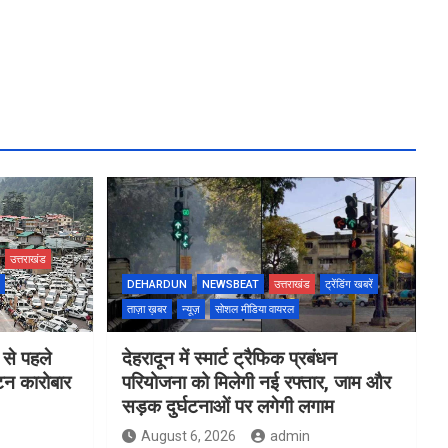
उत्तराखंड
DEHARDUN
NEWSBEAT
उत्तराखंड
ट्रेंडिंग खबरें
ताज़ा ख़बर
न्यूज़
सोशल मीडिया वायरल
 से पहले
देहरादून में स्मार्ट ट्रैफिक प्रबंधन
यटन कारोबार
परियोजना को मिलेगी नई रफ्तार, जाम और
सड़क दुर्घटनाओं पर लगेगी लगाम
August 6, 2026
admin