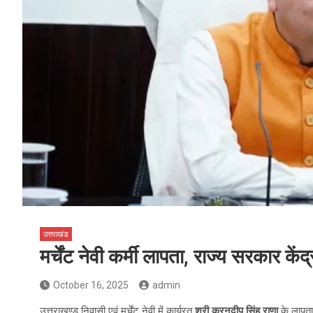
उत्तराखंड
मर्चेंट नेवी कर्मी लापता, राज्य सरकार केंद
October 16, 2025
admin
उत्तराखण्ड निवासी एवं मर्चेंट नेवी में कार्यरत
श्री करनदीप सिंह राणा
के लापता