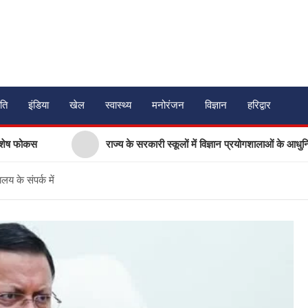
ति
इंडिया
खेल
स्वास्थ्य
मनोरंजन
विज्ञान
हरिद्वार
कस
राज्य के सरकारी स्कूलों में विज्ञान प्रयोगशालाओं के आधुनिकीकरण की
लय के संपर्क में