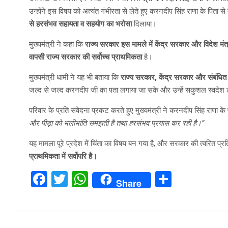
उन्होंने इस विषय को अत्यंत गंभीरता से लेते हुए करनदीप सिंह राणा के पिता से
से हरसंभव सहायता व सहयोग का भरोसा
दिलाया।
मुख्यमंत्री ने कहा कि
राज्य सरकार इस मामले में केंद्र सरकार और विदेश मंत्रा
वापसी राज्य सरकार की सर्वोच्च प्राथमिकता
है।
मुख्यमंत्री धामी ने यह भी बताया कि
राज्य सरकार, केंद्र सरकार और संबंधि
जल्द से जल्द करनदीप जी का पता लगाया जा सके और उन्हें सकुशल स्वदेश
परिवार के प्रति संवेदना प्रकट करते हुए मुख्यमंत्री ने करनदीप सिंह राणा के
और पीड़ा को भलीभांति समझती है तथा हरसंभव प्रयास कर रही है।”
यह मामला पूरे प्रदेश में चिंता का विषय बन गया है, और सरकार की त्वरित प्रत
प्राथमिकता में सर्वोपरि है।
F
T
W
S
Share
a
wi
h
h
ce
tt
at
ar
b
er
s
e