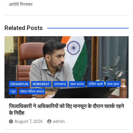
आरोपी गिरफ्तार
Related Posts
DEHARDUN
NEWSBEAT
उत्तराखण्ड
खबर हटकर
ट्रेंडिंग खबरें
ताज़ा ख़बर
न्यूज़
सोशल मीडिया वायरल
जिलाधिकारी ने अधिकारियों को दिए मानसून के दौरान सतर्क रहने
के निर्देश
August 7, 2026
admin