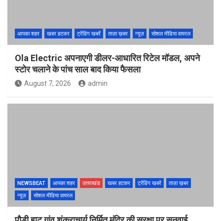
आपका शहर
खबर हटकर
ट्रेंडिंग खबरें
ताज़ा ख़बर
न्यूज़
सोशल मीडिया वायरल
Ola Electric अपनाएगी डीलर-आधारित रिटेल मॉडल, अपने
स्टोर चलाने के पांच साल बाद किया फैसला
August 7, 2026
admin
NEWSBEAT
आपका शहर
उत्तराखंड
खबर हटकर
ट्रेंडिंग खबरें
ताज़ा ख़बर
न्यूज़
सोशल मीडिया वायरल
पौड़ी हाट गांव शंकराचार्य निर्मित मंदिर की सुरक्षा पर सुनवाई,