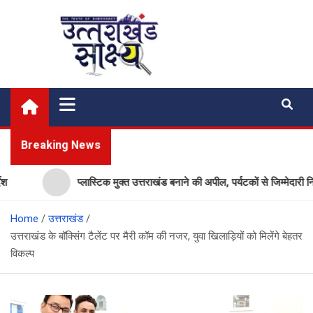
Skip
to
content
Uttarakhand Shakshya
My News Portal
Breaking News
प्लास्टिक मुक्त उत्तराखंड बनाने की अपील, पर्यटकों से जिम्मेदारी निभाने को कह
Home
उत्तराखंड
उत्तराखंड के बॉक्सिंग टैलेंट पर मैरी कॉम की नजर, युवा खिलाड़ियों को मिलेंगे बेहतर
विकल्प