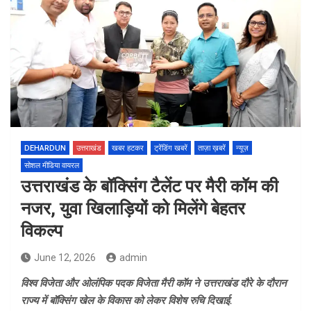
DEHARDUN
उत्तराखंड
खबर हटकर
ट्रेंडिंग खबरें
ताज़ा ख़बरें
न्यूज़
सोशल मीडिया वायरल
उत्तराखंड के बॉक्सिंग टैलेंट पर मैरी कॉम की
नजर, युवा खिलाड़ियों को मिलेंगे बेहतर
विकल्प
June 12, 2026
admin
विश्व विजेता और ओलंपिक पदक विजेता मैरी कॉम ने उत्तराखंड दौरे के दौरान
राज्य में बॉक्सिंग खेल के विकास को लेकर विशेष रुचि दिखाई.