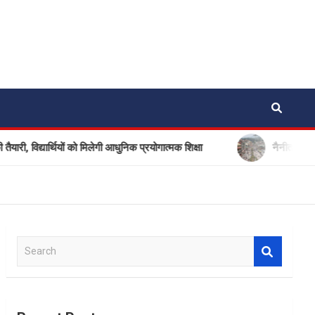
यों को मिलेगी आधुनिक प्रयोगात्मक शिक्षा
नैनीताल और मसूरी में सप्ताहा
S
e
a
r