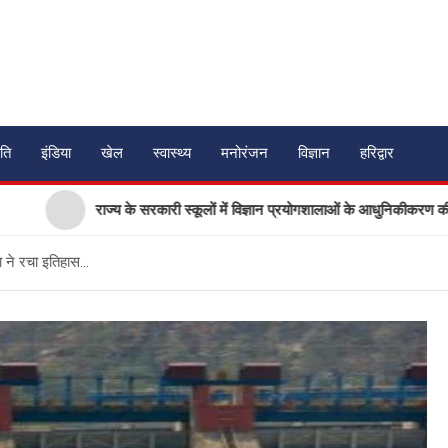
ति
इंडिया
खेल
स्वास्थ्य
मनोरंजन
विज्ञान
हरिद्वार
राज्य के सरकारी स्कूलों में विज्ञान प्रयोगशालाओं के आधुनिकीकरण की तैयारी, विद्यार्थि
ना ने रचा इतिहास…