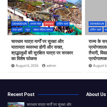
DEHARDUN
आपका शहर
उत्तराखंड
ट्रेंडिंग खबरें
DEHARDUN
ताज़ा ख़बरें
न्यूज़
सोशल मीडिया वायरल
ट्रेंडिंग खबरें
ता
चारधाम यात्रा मार्गों पर सुरक्षा और
राज्य के सरक
यातायात व्यवस्था होगी और सख्त,
प्रयोगशाल
श्रद्धालुओं की सुरक्षित यात्रा पर सरकार
तैयारी, विद्
का विशेष फोकस
प्रयोगात्मक 
August 6, 2026
admin
August 6
Recent Post
About Us
चारधाम यात्रा मार्गों पर सुरक्षा और