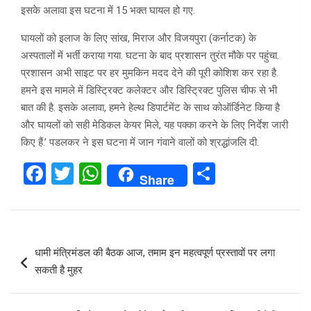
इसके अलावा इस घटना में 15 भक्त घायल हो गए.
घायलों को इलाज के लिए सांख, मिराज और विजयपुरा (कर्नाटक) के
अस्पतालों में भर्ती कराया गया. घटना के बाद प्रशासन तुरंत मौके पर पहुंचा.
प्रशासन अभी साइट पर हर मुमकिन मदद देने की पूरी कोशिश कर रहा है.
हमने इस मामले में डिस्ट्रिक्ट कलेक्टर और डिस्ट्रिक्ट पुलिस चीफ से भी
बात की है. इसके अलावा, हमने हेल्थ डिपार्टमेंट के साथ कोऑर्डिनेट किया है
और घायलों को सही मेडिकल केयर मिले, यह पक्का करने के लिए निर्देश जारी
किए हैं.’ पडलकर ने इस घटना में जान गंवाने वालों को श्रद्धांजलि दी.
F
T
W
S
Share
a
wi
h
h
ce
tt
at
ar
b
er
s
e
Post
धामी मंत्रिमंडल की बैठक आज, तमाम इन महत्वपूर्ण प्रस्तावों पर लगा
o
A
navigation
सकती है मुहर
o
p
k
p