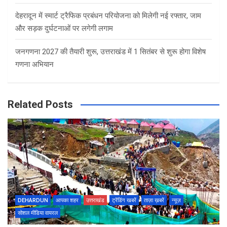
देहरादून में स्मार्ट ट्रैफिक प्रबंधन परियोजना को मिलेगी नई रफ्तार, जाम
और सड़क दुर्घटनाओं पर लगेगी लगाम
जनगणना 2027 की तैयारी शुरू, उत्तराखंड में 1 सितंबर से शुरू होगा विशेष
गणना अभियान
Related Posts
DEHARDUN
आपका शहर
उत्तराखंड
ट्रेंडिंग खबरें
ताज़ा ख़बरें
न्यूज़
सोशल मीडिया वायरल