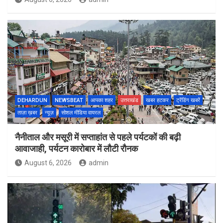
DEHARDUN
NEWSBEAT
आपका शहर
उत्तराखंड
खबर हटकर
ट्रेंडिंग खबरें
ताज़ा ख़बर
न्यूज़
सोशल मीडिया वायरल
नैनीताल और मसूरी में सप्ताहांत से पहले पर्यटकों की बढ़ी
आवाजाही, पर्यटन कारोबार में लौटी रौनक
August 6, 2026
admin