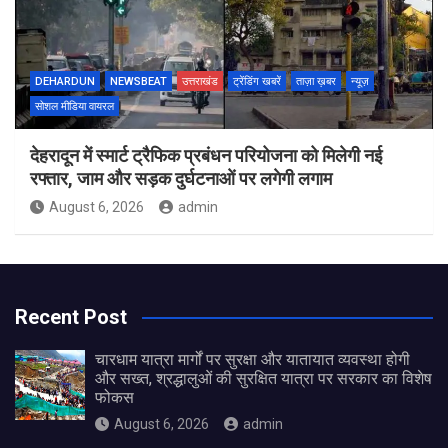
DEHARDUN
NEWSBEAT
उत्तराखंड
ट्रेंडिंग खबरें
ताज़ा ख़बर
न्यूज़
सोशल मीडिया वायरल
देहरादून में स्मार्ट ट्रैफिक प्रबंधन परियोजना को मिलेगी नई
रफ्तार, जाम और सड़क दुर्घटनाओं पर लगेगी लगाम
August 6, 2026
admin
Recent Post
चारधाम यात्रा मार्गों पर सुरक्षा और यातायात व्यवस्था होगी
और सख्त, श्रद्धालुओं की सुरक्षित यात्रा पर सरकार का विशेष
फोकस
August 6, 2026
admin