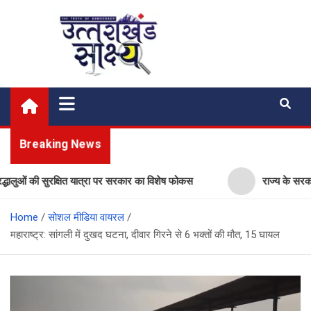
Skip
to
content
Uttarakhand Shakshya
My News Portal
Breaking News
ं की सुरक्षित यात्रा पर सरकार का विशेष फोकस
राज्य के सरकारी स्कूलों
Home
सोशल मीडिया वायरल
महाराष्ट्र: सांगली में दुखद घटना, दीवार गिरने से 6 भक्तों की मौत, 15 घायल