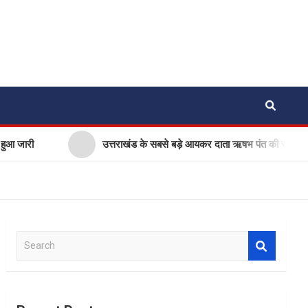
उत्तराखंड के सबसे बड़े आयकर दाता ऋषभ पंत की सीएम धामी से गुहा
S
e
a
r