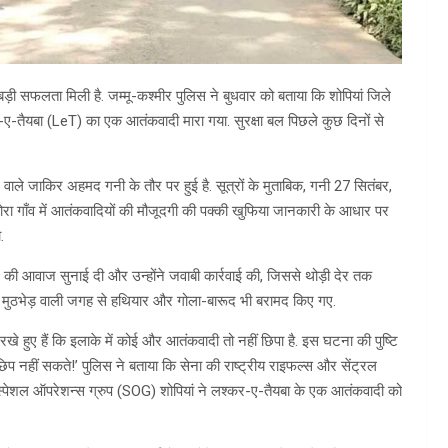
ड़ी सफलता मिली है. जम्मू-कश्मीर पुलिस ने बुधवार को बताया कि शोपियां जिले
-ए-तैयबा (LeT) का एक आतंकवादी मारा गया. सुरक्षा बल पिछले कुछ दिनों से
ाले जाकिर अहमद गनी के तौर पर हुई है. सूत्रों के मुताबिक, गनी 27 सितंबर,
ोरा गाँव में आतंकवादियों की मौजूदगी की पक्की खुफिया जानकारी के आधार पर
.
ने की आवाज सुनाई दी और उन्होंने जवाबी कार्रवाई की, जिससे थोड़ी देर तक
 मुठभेड़ वाली जगह से हथियार और गोला-बारूद भी बरामद किए गए.
 हुए हैं कि इलाके में कोई और आतंकवादी तो नहीं छिपा है. इस घटना की पुष्टि
छिप नहीं सकते!’ पुलिस ने बताया कि सेना की राष्ट्रीय राइफल्स और सेंट्रल
्पेशल ऑपरेशन्स ग्रुप (SOG) शोपियां ने लश्कर-ए-तैयबा के एक आतंकवादी को