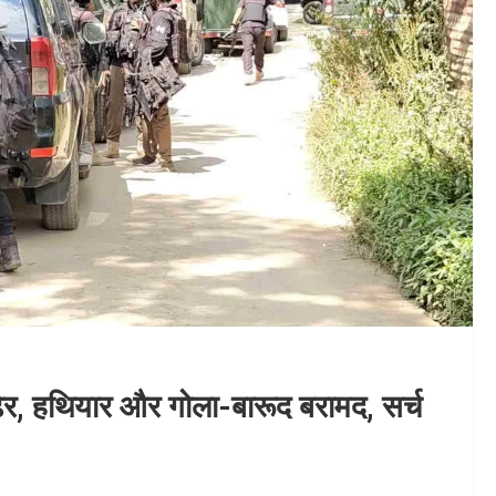
ढेर, हथियार और गोला-बारूद बरामद, सर्च