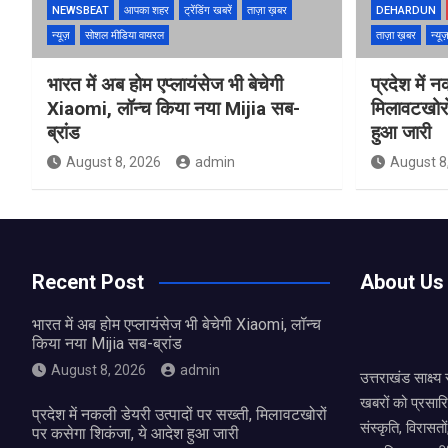
NEWSBEAT
आपका शहर
ट्रेंडिंग खबरें
ताज़ा ख़बर
DEHARDUN
न्यूज़
सोशल मीडिया वायरल
ताज़ा ख़बर
न्यू
भारत में अब होम एप्लायंसेज भी बेचेगी
प्रदेश में 
Xiaomi, लॉन्च किया नया Mijia सब-
मिलावटखोरो
ब्रांड
हुआ जारी
August 8, 2026
admin
August 8
Recent Post
About Us
भारत में अब होम एप्लायंसेज भी बेचेगी Xiaomi, लॉन्च
किया नया Mijia सब-ब्रांड
August 8, 2026
admin
उत्तराखंड साक्ष्
खबरों को प्रसार
प्रदेश में नकली डेयरी उत्पादों पर सख्ती, मिलावटखोरों
संस्कृति, विरास
पर कसेगा शिकंजा, ये आदेश हुआ जारी