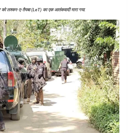
ुधवार को लश्कर-ए-तैयबा (LeT) का एक आतंकवादी मारा गया.