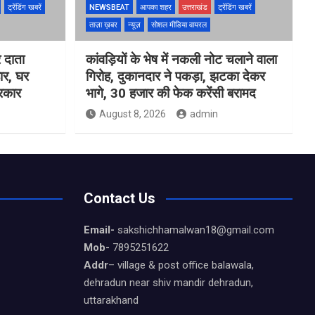
ट्रेंडिंग खबरें
NEWSBEAT
आपका शहर
उत्तराखंड
ट्रेंडिंग खबरें
ताज़ा ख़बर
न्यूज़
सोशल मीडिया वायरल
 दाता
कांवड़ियों के भेष में नकली नोट चलाने वाला
ार, घर
गिरोह, दुकानदार ने पकड़ा, झटका देकर
सरकार
भागे, 30 हजार की फेक करेंसी बरामद
August 8, 2026
admin
Contact Us
Email-
sakshichhamalwan18@gmail.com
Mob-
7895251622
Addr
– village & post office balawala,
dehradun near shiv mandir dehradun,
uttarakhand