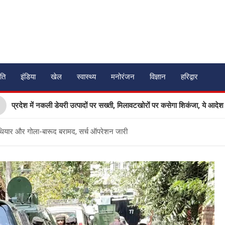
ति
इंडिया
खेल
स्वास्थ्य
मनोरंजन
विज्ञान
हरिद्वार
में नकली डेयरी उत्पादों पर सख्ती, मिलावटखोरों पर कसेगा शिकंजा, ये आदेश हुआ जारी
हथियार और गोला-बारूद बरामद, सर्च ऑपरेशन जारी