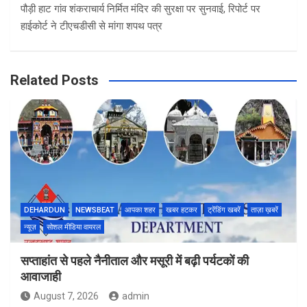
पौड़ी हाट गांव शंकराचार्य निर्मित मंदिर की सुरक्षा पर सुनवाई, रिपोर्ट पर
हाईकोर्ट ने टीएचडीसी से मांगा शपथ पत्र
Related Posts
DEHARDUN
NEWSBEAT
आपका शहर
खबर हटकर
ट्रेंडिंग खबरें
ताज़ा ख़बरें
न्यूज़
सोशल मीडिया वायरल
सप्ताहांत से पहले नैनीताल और मसूरी में बढ़ी पर्यटकों की
आवाजाही
August 7, 2026
admin