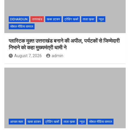
DEHARDUN
उत्तराखंड
खबर हटकर
ट्रेंडिंग खबरें
ताज़ा ख़बर
न्यूज़
सोशल मीडिया वायरल
प्लास्टिक मुक्त उत्तराखंड बनाने की अपील, पर्यटकों से जिम्मेदारी
निभाने को कहा मुख्यमंत्री धामी ने
August 7, 2026
admin
आपका शहर
खबर हटकर
ट्रेंडिंग खबरें
ताज़ा ख़बर
न्यूज़
सोशल मीडिया वायरल