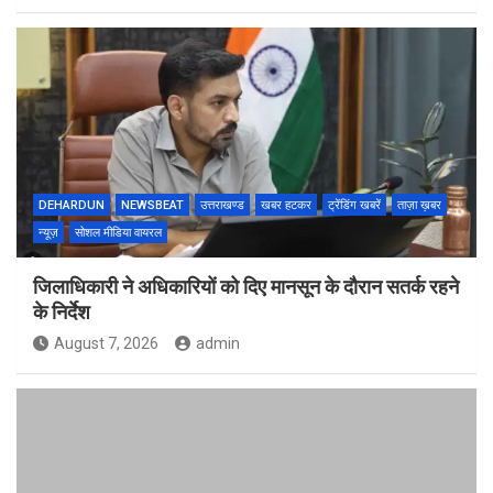
DEHARDUN
NEWSBEAT
उत्तराखण्ड
खबर हटकर
ट्रेंडिंग खबरें
ताज़ा ख़बर
न्यूज़
सोशल मीडिया वायरल
जिलाधिकारी ने अधिकारियों को दिए मानसून के दौरान सतर्क रहने
के निर्देश
August 7, 2026
admin