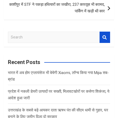
k
p
काशीपुर में STF ने पकड़ा हथियारों का जखीरा, 237 कारतूस भी बरामद,
पार्किंग में खड़ी थी कार
S
e
a
r
c
Recent Posts
h
भारत में अब होम एप्लायंसेज भी बेचेगी Xiaomi, लॉन्च किया नया Mijia सब-
ब्रांड
प्रदेश में नकली डेयरी उत्पादों पर सख्ती, मिलावटखोरों पर कसेगा शिकंजा, ये
आदेश हुआ जारी
उत्तराखंड के सबसे बड़े आयकर दाता ऋषभ पंत की सीएम धामी से गुहार, घर
बनाने के लिए जमीन दिला दो सरकार