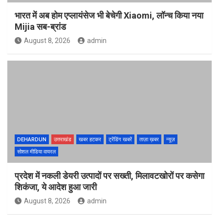
भारत में अब होम एप्लायंसेज भी बेचेगी Xiaomi, लॉन्च किया नया
Mijia सब-ब्रांड
August 8, 2026
admin
DEHARDUN
उत्तराखंड
खबर हटकर
ट्रेंडिंग खबरें
ताज़ा ख़बर
न्यूज़
सोशल मीडिया वायरल
प्रदेश में नकली डेयरी उत्पादों पर सख्ती, मिलावटखोरों पर कसेगा
शिकंजा, ये आदेश हुआ जारी
August 8, 2026
admin