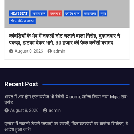
NEWSBEAT
आपका शहर
उत्तराखंड
ट्रेंडिंग खबरें
ताज़ा ख़बर
न्यूज़
सोशल मीडिया वायरल
कांवड़ियों के भेष में नकली नोट चलाने वाला गिरोह, दुकानदार ने
पकड़ा, झटका देकर भागे, 30 हजार की फेक करेंसी बरामद
August 8, 2026
admin
Recent Post
भारत में अब होम एप्लायंसेज भी बेचेगी Xiaomi, लॉन्च किया नया Mijia सब-
ब्रांड
August 8, 2026
admin
प्रदेश में नकली डेयरी उत्पादों पर सख्ती, मिलावटखोरों पर कसेगा शिकंजा, ये
आदेश हुआ जारी