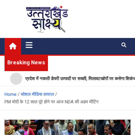
Skip
to
content
Uttarakhand Shakshya
My News Portal
Breaking News
प्रदेश में नकली डेयरी उत्पादों पर सख्ती, मिलावटखोरों पर कसेगा शिकंजा, ये
Home
सोशल मीडिया वायरल
PM मोदी के 12 साल पूरे होने पर आज NDA की अहम मीटिंग