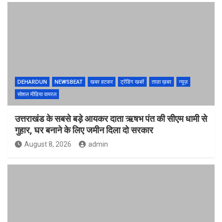
DEHARDUN
NEWSBEAT
खबर हटकर
ट्रेंडिंग खबरें
ताज़ा ख़बर
न्यूज़
सोशल मीडिया वायरल
उत्तराखंड के सबसे बड़े आयकर दाता ऋषभ पंत की सीएम धामी से
गुहार, घर बनाने के लिए जमीन दिला दो सरकार
August 8, 2026
admin