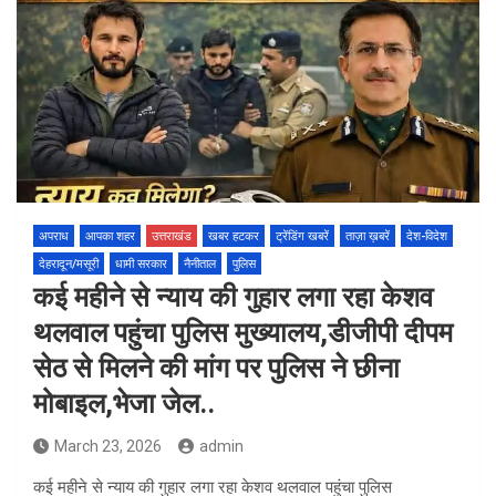
अपराध
आपका शहर
उत्तराखंड
खबर हटकर
ट्रेंडिंग खबरें
ताज़ा ख़बरें
देश-विदेश
देहरादून/मसूरी
धामी सरकार
नैनीताल
पुलिस
कई महीने से न्याय की गुहार लगा रहा केशव
थलवाल पहुंचा पुलिस मुख्यालय,डीजीपी दीपम
सेठ से मिलने की मांग पर पुलिस ने छीना
मोबाइल,भेजा जेल..
March 23, 2026
admin
कई महीने से न्याय की गुहार लगा रहा केशव थलवाल पहुंचा पुलिस