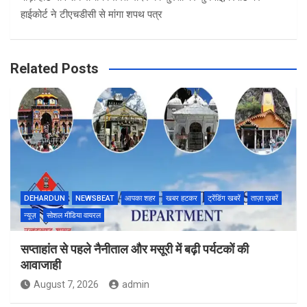
हाईकोर्ट ने टीएचडीसी से मांगा शपथ पत्र
Related Posts
DEHARDUN
NEWSBEAT
आपका शहर
खबर हटकर
ट्रेंडिंग खबरें
ताज़ा ख़बरें
न्यूज़
सोशल मीडिया वायरल
सप्ताहांत से पहले नैनीताल और मसूरी में बढ़ी पर्यटकों की
आवाजाही
August 7, 2026
admin