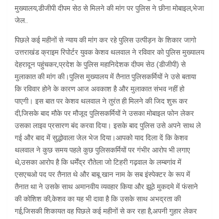
मुख्यालय,डीजीपी दीपम सेठ से मिलने की मांग पर पुलिस ने छीना मोबाइल,भेजा
जेल..
पिछले कई महीनों से न्याय की मांग कर रहे पुलिस उत्पीड़न के शिकार जागो
उत्तराखंड क्राइम रिपोर्टर युवक केशव थलवाल ने रविवार को पुलिस मुख्यालय
देहरादून पहुंचकर,प्रदेश के पुलिस महानिदेशक दीपम सेठ (डीजीपी) से
मुलाकात की मांग की।पुलिस मुख्यालय में तैनात पुलिसकर्मियों ने उसे बताया
कि रविवार होने के कारण आज अवकाश है और मुलाकात संभव नहीं हो
पाएगी। इस बात पर केशव थलवाल ने तुरंत ही मिलने की जिद शुरू कर
दी,जिसके बाद मौके पर मौजूद पुलिसकर्मियों ने उसका मोबाइल फोन लेकर
उसका लाइव प्रसारण बंद करवा दिया। इसके बाद पुलिस उसे अपने साथ ले
गई और बाद में सुद्धोवाला जेल भेज दिया।आपको याद दिला दें कि केशव
थलवाल ने कुछ समय पहले कुछ पुलिसकर्मियों पर गंभीर आरोप भी लगाए
थे,उसका आरोप है कि धर्मेंद्र रौतेला जो टिहरी गढ़वाल के लम्बगांव में
एसएचओ पद पर तैनात थे और बाबू खान नाम के सब इंस्पेक्टर के रूप में
तैनात था ने उसके साथ अमानवीय व्यवहार किया और झूठे मुकदमे में फंसाने
की कोशिश की,केशव का यह भी दावा है कि उसके साथ अभद्रता की
गई,जिसकी शिकायत वह पिछले कई महीनों से कर रहा है,अपनी गुहार लेकर