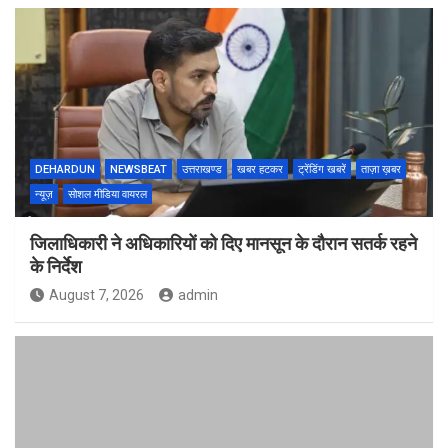
DEHARDUN
NEWSBEAT
उत्तराखण्ड
खबर हटकर
ट्रेंडिंग खबरें
ताज़ा ख़बर
न्यूज़
सोशल मीडिया वायरल
जिलाधिकारी ने अधिकारियों को दिए मानसून के दौरान सतर्क रहने
के निर्देश
August 7, 2026
admin