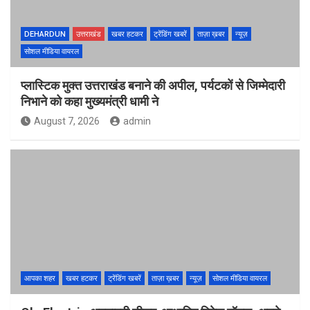
DEHARDUN
उत्तराखंड
खबर हटकर
ट्रेंडिंग खबरें
ताज़ा ख़बर
न्यूज़
सोशल मीडिया वायरल
प्लास्टिक मुक्त उत्तराखंड बनाने की अपील, पर्यटकों से जिम्मेदारी
निभाने को कहा मुख्यमंत्री धामी ने
August 7, 2026
admin
आपका शहर
खबर हटकर
ट्रेंडिंग खबरें
ताज़ा ख़बर
न्यूज़
सोशल मीडिया वायरल