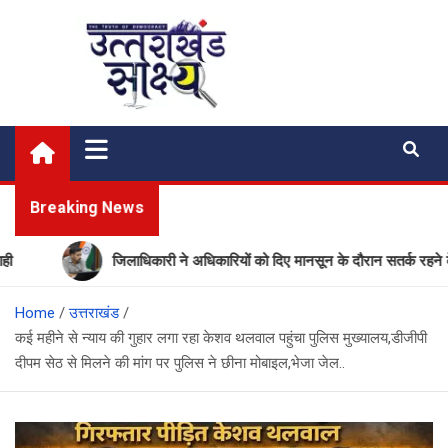
Skip
to
content
Uttarakhand Shakshya
My News Portal
Breaking News
जिलाधिकारी ने अधिकारियों को दिए मानसून के दौरान सतर्क रहने के निर्दे
Home
उत्तराखंड
कई महीने से न्याय की गुहार लगा रहा केशव थलवाल पहुंचा पुलिस मुख्यालय,डीजीपी
दीपम सेठ से मिलने की मांग पर पुलिस ने छीना मोबाइल,भेजा जेल..