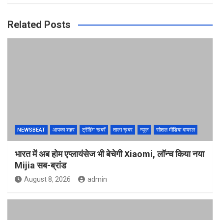
Related Posts
NEWSBEAT
आपका शहर
ट्रेंडिंग खबरें
ताज़ा ख़बर
न्यूज़
सोशल मीडिया वायरल
भारत में अब होम एप्लायंसेज भी बेचेगी Xiaomi, लॉन्च किया नया
Mijia सब-ब्रांड
August 8, 2026
admin