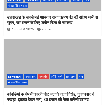
सोशल मीडिया वायरल
उत्तराखंड के सबसे बड़े आयकर दाता ऋषभ पंत की सीएम धामी से
गुहार, घर बनाने के लिए जमीन दिला दो सरकार
August 8, 2026
admin
NEWSBEAT
आपका शहर
उत्तराखंड
ट्रेंडिंग खबरें
ताज़ा ख़बर
न्यूज़
सोशल मीडिया वायरल
कांवड़ियों के भेष में नकली नोट चलाने वाला गिरोह, दुकानदार ने
पकड़ा, झटका देकर भागे, 30 हजार की फेक करेंसी बरामद