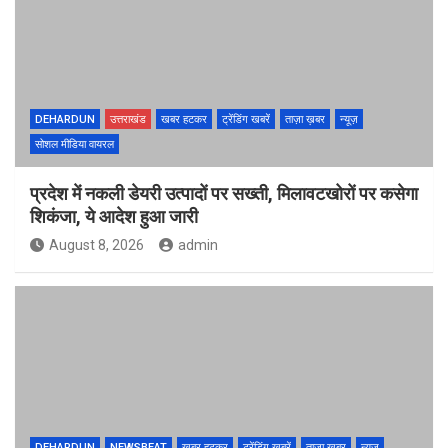
DEHARDUN
उत्तराखंड
खबर हटकर
ट्रेंडिंग खबरें
ताज़ा ख़बर
न्यूज़
सोशल मीडिया वायरल
प्रदेश में नकली डेयरी उत्पादों पर सख्ती, मिलावटखोरों पर कसेगा
शिकंजा, ये आदेश हुआ जारी
August 8, 2026
admin
DEHARDUN
NEWSBEAT
खबर हटकर
ट्रेंडिंग खबरें
ताज़ा ख़बर
न्यूज़