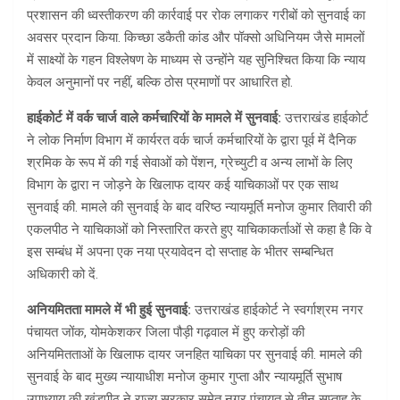
प्रशासन की ध्वस्तीकरण की कार्रवाई पर रोक लगाकर गरीबों को सुनवाई का
अवसर प्रदान किया. किच्छा डकैती कांड और पॉक्सो अधिनियम जैसे मामलों
में साक्ष्यों के गहन विश्लेषण के माध्यम से उन्होंने यह सुनिश्चित किया कि न्याय
केवल अनुमानों पर नहीं, बल्कि ठोस प्रमाणों पर आधारित हो.
हाईकोर्ट में वर्क चार्ज वाले कर्मचारियों के मामले में सुनवाई:
उत्तराखंड हाईकोर्ट
ने लोक निर्माण विभाग में कार्यरत वर्क चार्ज कर्मचारियों के द्वारा पूर्व में दैनिक
श्रमिक के रूप में की गई सेवाओं को पेंशन, ग्रेच्युटी व अन्य लाभों के लिए
विभाग के द्वारा न जोड़ने के खिलाफ दायर कई याचिकाओं पर एक साथ
सुनवाई की. मामले की सुनवाई के बाद वरिष्ठ न्यायमूर्ति मनोज कुमार तिवारी की
एकलपीठ ने याचिकाओं को निस्तारित करते हुए याचिकाकर्ताओं से कहा है कि वे
इस सम्बंध में अपना एक नया प्रयावेदन दो सप्ताह के भीतर सम्बन्धित
अधिकारी को दें.
अनियमितता
मामले में भी हुई सुनवाई:
उत्तराखंड हाईकोर्ट ने स्वर्गाश्रम नगर
पंचायत जोंक, योमकेशकर जिला पौड़ी गढ़वाल में हुए करोड़ों की
अनियमितताओं के खिलाफ दायर जनहित याचिका पर सुनवाई की. मामले की
सुनवाई के बाद मुख्य न्यायाधीश मनोज कुमार गुप्ता और न्यायमूर्ति सुभाष
उपाध्याय की खंडपीठ ने राज्य सरकार समेत नगर पंचायत से तीन सप्ताह के