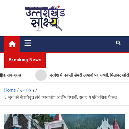
Skip
to
content
Uttarakhand Shakshya
My News Portal
Breaking News
्रांड
प्रदेश में नकली डेयरी उत्पादों पर सख्ती, मिलावटखोरों पर कस
Home
उत्तराखंड
3 जून को सेवानिवृत्त होंगे न्यायाधीश आशीष नैथानी, सुनाए ये ऐतिहासिक फैसले