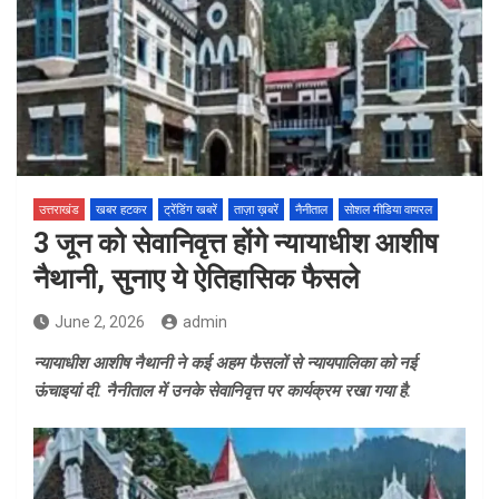
उत्तराखंड
खबर हटकर
ट्रेंडिंग खबरें
ताज़ा ख़बरें
नैनीताल
सोशल मीडिया वायरल
3 जून को सेवानिवृत्त होंगे न्यायाधीश आशीष
नैथानी, सुनाए ये ऐतिहासिक फैसले
June 2, 2026
admin
न्यायाधीश आशीष नैथानी ने कई अहम फैसलों से न्यायपालिका को नई
ऊंचाइयां दी. नैनीताल में उनके सेवानिवृत्त पर कार्यक्रम रखा गया है.