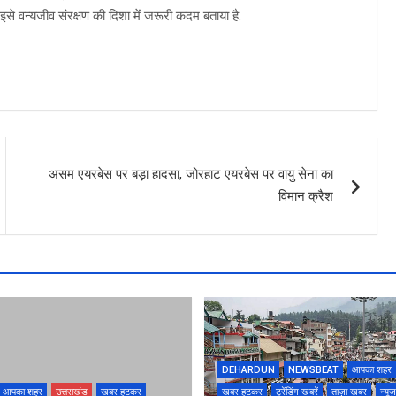
 इसे वन्यजीव संरक्षण की दिशा में जरूरी कदम बताया है.
असम एयरबेस पर बड़ा हादसा, जोरहाट एयरबेस पर वायु सेना का
विमान क्रैश
DEHARDUN
NEWSBEAT
आपका शहर
आपका शहर
उत्तराखंड
खबर हटकर
खबर हटकर
ट्रेंडिंग खबरें
ताज़ा ख़बर
न्यूज़