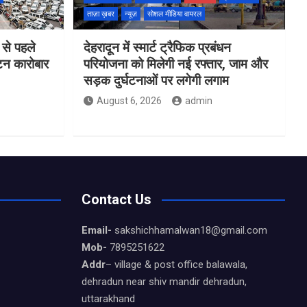
ताज़ा ख़बर
न्यूज़
सोशल मीडिया वायरल
 से पहले
देहरादून में स्मार्ट ट्रैफिक प्रबंधन
यटन कारोबार
परियोजना को मिलेगी नई रफ्तार, जाम और
सड़क दुर्घटनाओं पर लगेगी लगाम
August 6, 2026
admin
Contact Us
Email-
sakshichhamalwan18@gmail.com
Mob-
7895251622
Addr
– village & post office balawala,
dehradun near shiv mandir dehradun,
uttarakhand