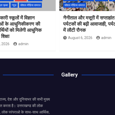
ज़ा ख़बर
न्यूज़
सोशल मीडिया वायरल
सोशल मीडिया वायरल
ारी स्कूलों में विज्ञान
नैनीताल और मसूरी में सप्ताहांत
ाओं के आधुनिकीकरण की
पर्यटकों की बढ़ी आवाजाही, पर्
यार्थियों को मिलेगी आधुनिक
में लौटी रौनक
शिक्षा
August 6, 2026
admin
, 2026
admin
Gallery
य राज्य, देश और दुनियाभर की सभी मुख्य
ित करता है। उत्तराखण्ड की लोक
तों, लोक परंपराओ के साथ-साथ आर्थिक,