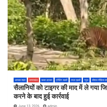
आपका शहर
उत्तराखंड
खबर हटकर
ट्रेंडिंग खबरें
ताज़ा ख़बरें
न्यूज़
सोशल मीडिया व
सैलानियों को टाइगर की माद में ले गया ज
करने के बाद हुई कार्रवाई
June 13, 2026
admin