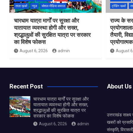
ताज़ा ख़बरें
न्यूज़
सोशल मीडिया वायरल
ट्रेंडिंग खबरें
ता
चारधाम यात्रा मार्गों पर सुरक्षा और
राज्य के सरक
यातायात व्यवस्था होगी और सख्त,
प्रयोगशाल
श्रद्धालुओं की सुरक्षित यात्रा पर सरकार
तैयारी, विद्
का विशेष फोकस
प्रयोगात्मक 
August 6, 2026
admin
August 6
Recent Post
About Us
चारधाम यात्रा मार्गों पर सुरक्षा और
यातायात व्यवस्था होगी और सख्त,
श्रद्धालुओं की सुरक्षित यात्रा पर
उत्तराखंड साक्ष्
सरकार का विशेष फोकस
खबरों को प्रसार
August 6, 2026
admin
संस्कृति, विरास