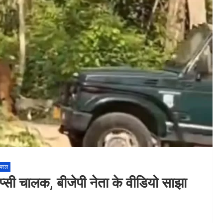
ायरल
िप्सी चालक, बीजेपी नेता के वीडियो साझा