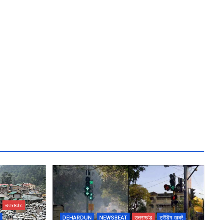
उत्तराखंड
DEHARDUN
NEWSBEAT
उत्तराखंड
ट्रेंडिंग खबरें