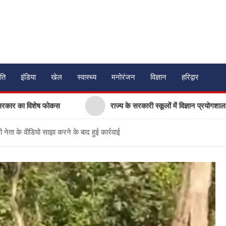
ति
इंडिया
खेल
स्वास्थ्य
मनोरंजन
विज्ञान
हरिद्वार
शेष फोकस
राज्य के सरकारी स्कूलों में विज्ञान प्रयोगशालाओं के आधुनिक
 नेता के वीडियो साझा करने के बाद हुई कार्रवाई