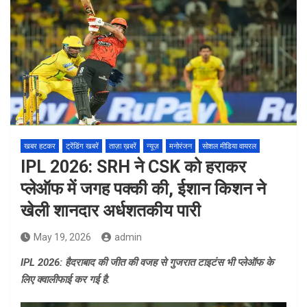
खबर हटकर
ट्रेंडिंग खबरें
ताज़ा ख़बरें
न्यूज़
मनोरंजन
सोशल मीडिया वायरल
IPL 2026: SRH ने CSK को हराकर
प्लेऑफ में जगह पक्की की, ईशान किशन ने
खेली शानदार अर्धशतकीय पारी
May 19, 2026
admin
IPL 2026: हैदराबाद की जीत की वजह से गुजरात टाइटंस भी प्लेऑफ के
लिए क्वालीफाई कर गई है.