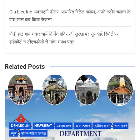
Ola Electric अपनाएगी डीलर-आधारित रिटेल मॉडल, अपने स्टोर चलाने के
पांच साल बाद किया फैसला
पौड़ी हाट गांव शंकराचार्य निर्मित मंदिर की सुरक्षा पर सुनवाई, रिपोर्ट पर
हाईकोर्ट ने टीएचडीसी से मांगा शपथ पत्र
Related Posts
DEHARDUN
NEWSBEAT
आपका शहर
खबर हटकर
ट्रेंडिंग खबरें
ताज़ा ख़बरें
न्यूज़
सोशल मीडिया वायरल