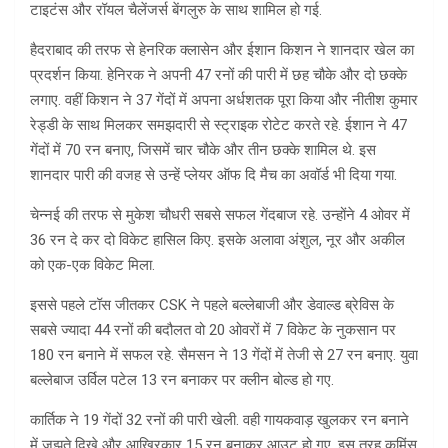
टाइटंस और रॉयल चैलेंजर्स बेंगलुरु के साथ शामिल हो गई.
हैदराबाद की तरफ से हेनरिक क्लासेन और ईशान किशन ने शानदार खेल का
प्रदर्शन किया. हेनिरक ने अपनी 47 रनों की पारी में छह चौके और दो छक्के
लगाए. वहीं किशन ने 37 गेंदों में अपना अर्धशतक पूरा किया और नीतीश कुमार
रेड्डी के साथ मिलकर समझदारी से स्ट्राइक रोटेट करते रहे. ईशान ने 47
गेंदों में 70 रन बनाए, जिसमें चार चौके और तीन छक्के शामिल थे. इस
शानदार पारी की वजह से उन्हें प्लेयर ऑफ दि मैच का अवॉर्ड भी दिया गया.
चेन्नई की तरफ से मुकेश चौधरी सबसे सफल गेंदबाज रहे. उन्होंने 4 ओवर में
36 रन दे कर दो विकेट हासिल किए. इसके अलावा अंशुल, नूर और अकील
को एक-एक विकेट मिला.
इससे पहले टॉस जीतकर CSK ने पहले बल्लेबाजी और डेवाल्ड ब्रेविस के
सबसे ज्यादा 44 रनों की बदौलत वो 20 ओवरों में 7 विकेट के नुकसान पर
180 रन बनाने में सफल रहे. सैमसन ने 13 गेंदों में तेजी से 27 रन बनाए. युवा
बल्लेबाज उर्विल पटेल 13 रन बनाकर पर क्लीन बोल्ड हो गए.
कार्तिक ने 19 गेंदों 32 रनों की पारी खेली. वही गायकवाड़ खुलकर रन बनाने
में जूझते दिखे और आखिरकार 15 रन बनाकर आउट हो गए. इस तरह कमिंस