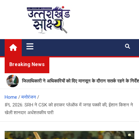
Skip
to
content
Uttarakhand Shakshya
My News Portal
Breaking News
जिलाधिकारी ने अधिकारियों को दिए मानसून के दौरान सतर्क रहने के निर्देश
Home
मनोरंजन
IPL 2026: SRH ने CSK को हराकर प्लेऑफ में जगह पक्की की, ईशान किशन ने
खेली शानदार अर्धशतकीय पारी