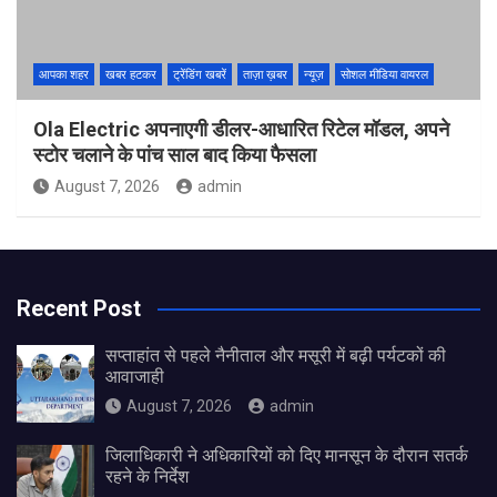
आपका शहर
खबर हटकर
ट्रेंडिंग खबरें
ताज़ा ख़बर
न्यूज़
सोशल मीडिया वायरल
Ola Electric अपनाएगी डीलर-आधारित रिटेल मॉडल, अपने
स्टोर चलाने के पांच साल बाद किया फैसला
August 7, 2026
admin
Recent Post
सप्ताहांत से पहले नैनीताल और मसूरी में बढ़ी पर्यटकों की
आवाजाही
August 7, 2026
admin
जिलाधिकारी ने अधिकारियों को दिए मानसून के दौरान सतर्क
रहने के निर्देश