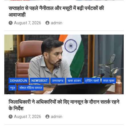
सप्ताहांत से पहले नैनीताल और मसूरी में बढ़ी पर्यटकों की
आवाजाही
August 7, 2026
admin
DEHARDUN
NEWSBEAT
उत्तराखण्ड
खबर हटकर
ट्रेंडिंग खबरें
ताज़ा ख़बर
न्यूज़
सोशल मीडिया वायरल
जिलाधिकारी ने अधिकारियों को दिए मानसून के दौरान सतर्क रहने
के निर्देश
August 7, 2026
admin