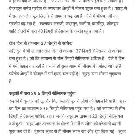
व हल्की वर्षा के आसार हैं। जिससे भीषण गर्मी से फौरी राहत मिल सकती है।
देहरादून समेत प्रदेश के ज्यादातर क्षेत्रों में मौसम शुष्क बना हुआ है। पहाड़ से
मैदान तक तेज धूप खिलने से तापमान चढ़ रहा है। ऐसे में भीषण गर्मी का
प्रकोप बढ़ रहा है। खासकर रुड़की, रुद्रपुर, खटीमा, काशीपुर, कोटद्वार
आदि क्षेत्रों में पारा 40 डिग्री सेल्सियस के करीब पहुंच गया है।
तीन दिन से तापमान 37 डिग्री से अधिक
वहीं, दून में भी लगातार तीन दिन से तापमान 37 डिग्री सेल्सियस से अधिक
बना हुआ है। जो कि सामान्य से तीन डिग्री सेल्सियस अधिक है। ऐसे में दिन
में गर्मी बेहाल कर रही है। साथ ही सुबह-शाम भी मौसम में गर्माहट आ गई है।
पर्वतीय क्षेत्रों में दोपहर में गर्म हवाएं चल रही हैं। सुबह-शाम मौसम सुहावना
है।
रुड़की में पारा 39.5 डिग्री सेल्सियस पहुंचा
रुड़की में बुधवार को लू और चिलचिलाती धूप ने लोगों को बेहाल किया है। शहर
का दिन का तापमान 39.5 डिग्री सेल्सियस पहुंच गया है। जो सामान्य से तीन
डिग्री सेल्सियस अधिक रहा। जबकि न्यूनतम तापमान 20 डिग्री सेल्सियस
दर्ज हुआ। शहर और आसपास के क्षेत्रों में गर्मी ने लोगों की परेशानी बढ़ानी
शुरू कर दी है। बुधवार सुबह से ही मौसम साफ रहा और धूप खिल गई। सुबह