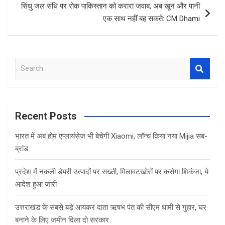
सिंधु जल संधि पर रोक पाकिस्तान को करारा जवाब, अब खून और पानी
एक साथ नहीं बह सकते: CM Dhami
S
e
a
r
c
Recent Posts
h
भारत में अब होम एप्लायंसेज भी बेचेगी Xiaomi, लॉन्च किया नया Mijia सब-
ब्रांड
प्रदेश में नकली डेयरी उत्पादों पर सख्ती, मिलावटखोरों पर कसेगा शिकंजा, ये
आदेश हुआ जारी
उत्तराखंड के सबसे बड़े आयकर दाता ऋषभ पंत की सीएम धामी से गुहार, घर
बनाने के लिए जमीन दिला दो सरकार