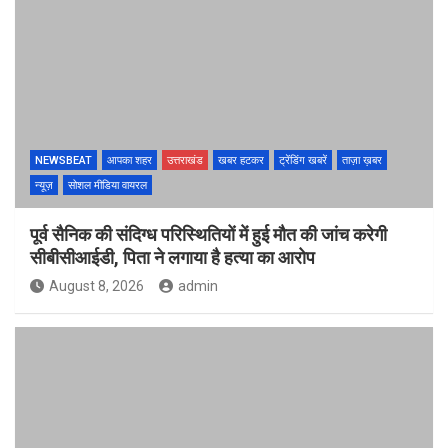
NEWSBEAT
आपका शहर
उत्तराखंड
खबर हटकर
ट्रेंडिंग खबरें
ताज़ा ख़बर
न्यूज़
सोशल मीडिया वायरल
पूर्व सैनिक की संदिग्ध परिस्थितियों में हुई मौत की जांच करेगी
सीबीसीआईडी, पिता ने लगाया है हत्या का आरोप
August 8, 2026
admin