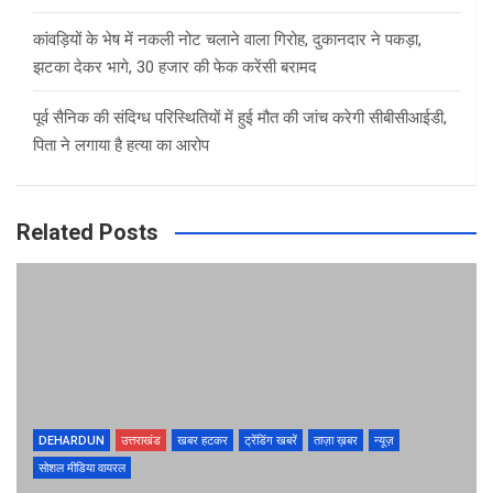
कांवड़ियों के भेष में नकली नोट चलाने वाला गिरोह, दुकानदार ने पकड़ा,
झटका देकर भागे, 30 हजार की फेक करेंसी बरामद
पूर्व सैनिक की संदिग्ध परिस्थितियों में हुई मौत की जांच करेगी सीबीसीआईडी,
पिता ने लगाया है हत्या का आरोप
Related Posts
DEHARDUN
उत्तराखंड
खबर हटकर
ट्रेंडिंग खबरें
ताज़ा ख़बर
न्यूज़
सोशल मीडिया वायरल