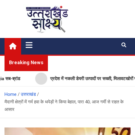
Skip
to
content
Uttarakhand Shakshya
My News Portal
Breaking News
ब्रांड
प्रदेश में नकली डेयरी उत्पादों पर सख्ती, मिलावटखोरों पर क
Home
उत्तराखंड
मैदानी क्षेत्रों में गर्म हवा के थपेड़ों ने किया बेहाल, पारा 40; आज गर्मी से राहत के
आसार