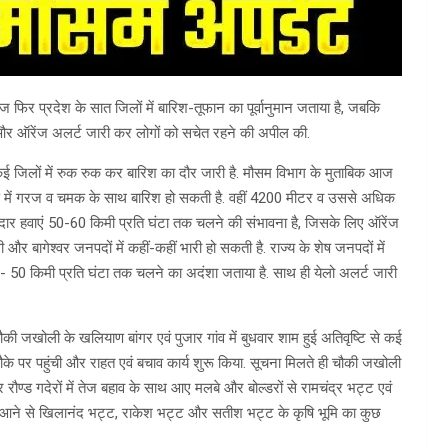
 फिर प्रदेश के सात जिलों में बारिश-तूफान का पूर्वानुमान जताया है, जबकि
ेलो और ऑरेंज अलर्ट जारी कर लोगों को सचेत रहने की अपील की.
कई जिलों में रुक रुक कर बारिश का दौर जारी है. मौसम विभाग के मुताबिक आज
ागढ़ में गरज व चमक के साथ बारिश हो सकती है. वहीं 4200 मीटर व उससे अधिक
ं झोंकेदार हवाएं 50-60 किमी प्रति घंटा तक चलने की संभावना है, जिसके लिए ऑरेंज
और बागेश्वर जनपदों में कहीं-कहीं भारी हो सकती है. राज्य के शेष जनपदों में
- 50 किमी प्रति घंटा तक चलने का अदंशा जताया है. साथ ही येलो अलर्ट जारी
चौकी जखोली के खलियाण बांगर एवं पुजार गांव में बुधवार शाम हुई अतिवृष्टि से कई
ौके पर पहुंची और राहत एवं बचाव कार्य शुरू किया. सूचना मिलते ही चौकी जखोली
 और रौण्ड गदेरों में तेज बहाव के साथ आए मलबे और बोल्डरों से रामचंद्र भट्ट एवं
फान आने से खिलानंद भट्ट, राकेश भट्ट और सतीश भट्ट के कृषि भूमि का कुछ