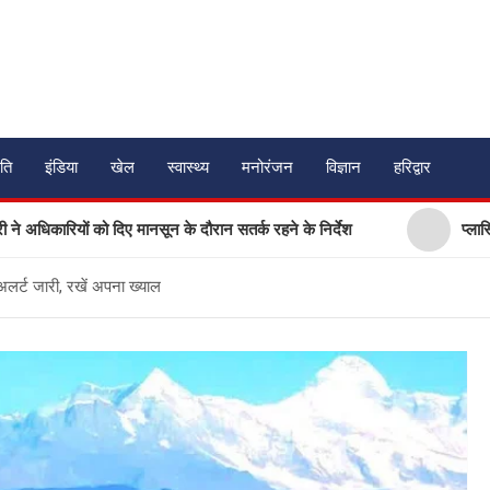
ति
इंडिया
खेल
स्वास्थ्य
मनोरंजन
विज्ञान
हरिद्वार
ों को दिए मानसून के दौरान सतर्क रहने के निर्देश
प्लास्टिक मुक्त उ
अलर्ट जारी, रखें अपना ख्याल