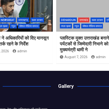
NEWSBEAT
उत्तराखण्ड
खबर हटकर
DEHARDUN
उत्तराखंड
खबर हटकर
ट्र
ज़ा ख़बर
न्यूज़
सोशल मीडिया वायरल
ताज़ा ख़बर
न्यूज़
सोशल मीडिया वायरल
 ने अधिकारियों को दिए मानसून
प्लास्टिक मुक्त उत्तराखंड बना
्क रहने के निर्देश
पर्यटकों से जिम्मेदारी निभाने क
मुख्यमंत्री धामी ने
, 2026
admin
August 7, 2026
admin
Gallery