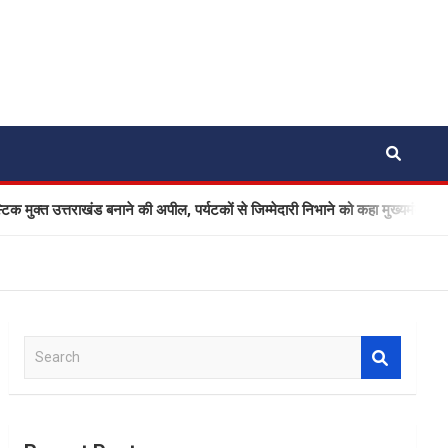
त्तराखंड बनाने की अपील, पर्यटकों से जिम्मेदारी निभाने को कहा मुख्यमंत्री धामी ने
S
e
a
r