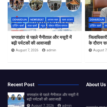
DEHARDUN
NEWSBEAT
आपका शहर
खबर हटकर
DEHARDUN
ट्रेंडिंग खबरें
ताज़ा ख़बरें
न्यूज़
सोशल मीडिया वायरल
ट्रेंडिंग खबरें
ता
सप्ताहांत से पहले नैनीताल और मसूरी में
जिलाधिकारी
बढ़ी पर्यटकों की आवाजाही
के दौरान सतर
August 7, 2026
admin
August 7
Recent Post
About Us
सप्ताहांत से पहले नैनीताल और मसूरी में
बढ़ी पर्यटकों की आवाजाही
August 7, 2026
admin