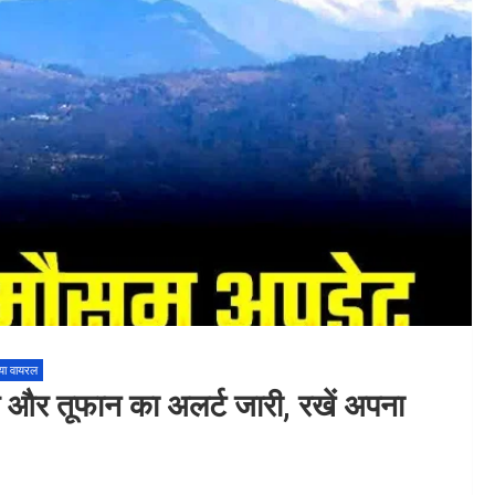
या वायरल
िश और तूफान का अलर्ट जारी, रखें अपना