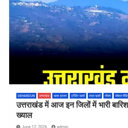
DEHARDUN
उत्तराखंड
खबर हटकर
ट्रेंडिंग खबरें
ताज़ा ख़बरें
मौसम
सोशल मीडि
उत्तराखंड में आज इन जिलों में भारी बार
ख्याल
June 12, 2026
admin