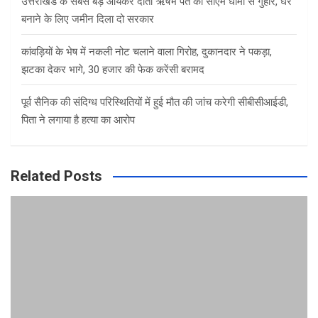
उत्तराखंड के सबसे बड़े आयकर दाता ऋषभ पंत की सीएम धामी से गुहार, घर
बनाने के लिए जमीन दिला दो सरकार
कांवड़ियों के भेष में नकली नोट चलाने वाला गिरोह, दुकानदार ने पकड़ा,
झटका देकर भागे, 30 हजार की फेक करेंसी बरामद
पूर्व सैनिक की संदिग्ध परिस्थितियों में हुई मौत की जांच करेगी सीबीसीआईडी,
पिता ने लगाया है हत्या का आरोप
Related Posts