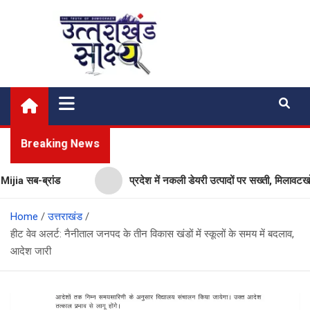
Skip
to
content
Uttarakhand Shakshya
My News Portal
Breaking News
 सब-ब्रांड
प्रदेश में नकली डेयरी उत्पादों पर सख्ती, मिलावटखोरों 
Home
उत्तराखंड
हीट वेव अलर्ट: नैनीताल जनपद के तीन विकास खंडों में स्कूलों के समय में बदलाव,
आदेश जारी