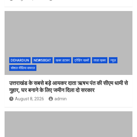
DEHARDUN
NEWSBEAT
खबर हटकर
ट्रेंडिंग खबरें
ताज़ा ख़बर
न्यूज़
सोशल मीडिया वायरल
उत्तराखंड के सबसे बड़े आयकर दाता ऋषभ पंत की सीएम धामी से
गुहार, घर बनाने के लिए जमीन दिला दो सरकार
August 8, 2026
admin