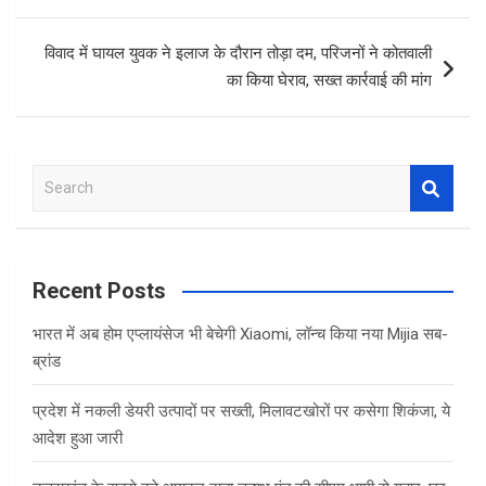
o
p
k
p
विवाद में घायल युवक ने इलाज के दौरान तोड़ा दम, परिजनों ने कोतवाली
का किया घेराव, सख्त कार्रवाई की मांग
S
e
a
r
c
Recent Posts
h
भारत में अब होम एप्लायंसेज भी बेचेगी Xiaomi, लॉन्च किया नया Mijia सब-
ब्रांड
प्रदेश में नकली डेयरी उत्पादों पर सख्ती, मिलावटखोरों पर कसेगा शिकंजा, ये
आदेश हुआ जारी