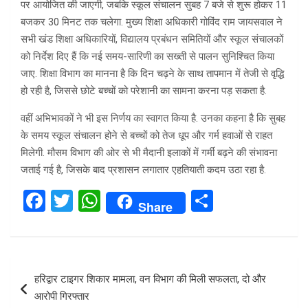
पर आयोजित की जाएगी, जबकि स्कूल संचालन सुबह 7 बजे से शुरू होकर 11
बजकर 30 मिनट तक चलेगा. मुख्य शिक्षा अधिकारी गोविंद राम जायसवाल ने
सभी खंड शिक्षा अधिकारियों, विद्यालय प्रबंधन समितियों और स्कूल संचालकों
को निर्देश दिए हैं कि नई समय-सारिणी का सख्ती से पालन सुनिश्चित किया
जाए. शिक्षा विभाग का मानना है कि दिन चढ़ने के साथ तापमान में तेजी से वृद्धि
हो रही है, जिससे छोटे बच्चों को परेशानी का सामना करना पड़ सकता है.
वहीं अभिभावकों ने भी इस निर्णय का स्वागत किया है. उनका कहना है कि सुबह
के समय स्कूल संचालन होने से बच्चों को तेज धूप और गर्म हवाओं से राहत
मिलेगी. मौसम विभाग की ओर से भी मैदानी इलाकों में गर्मी बढ़ने की संभावना
जताई गई है, जिसके बाद प्रशासन लगातार एहतियाती कदम उठा रहा है.
F
T
W
S
Share
a
wi
h
h
ce
tt
at
ar
b
er
s
e
Post
हरिद्वार टाइगर शिकार मामला, वन विभाग की मिली सफलता, दो और
o
A
navigation
आरोपी गिरफ्तार