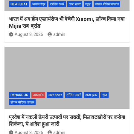
NEWSBEAT
आपका शहर
ट्रेंडिंग खबरें
ताज़ा ख़बर
न्यूज़
सोशल मीडिया वायरल
भारत में अब होम एप्लायंसेज भी बेचेगी Xiaomi, लॉन्च किया नया
Mijia सब-ब्रांड
August 8, 2026
admin
DEHARDUN
उत्तराखंड
खबर हटकर
ट्रेंडिंग खबरें
ताज़ा ख़बर
न्यूज़
सोशल मीडिया वायरल
प्रदेश में नकली डेयरी उत्पादों पर सख्ती, मिलावटखोरों पर कसेगा
शिकंजा, ये आदेश हुआ जारी
August 8, 2026
admin