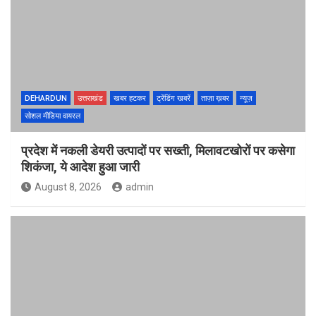
DEHARDUN
उत्तराखंड
खबर हटकर
ट्रेंडिंग खबरें
ताज़ा ख़बर
न्यूज़
सोशल मीडिया वायरल
प्रदेश में नकली डेयरी उत्पादों पर सख्ती, मिलावटखोरों पर कसेगा
शिकंजा, ये आदेश हुआ जारी
August 8, 2026
admin