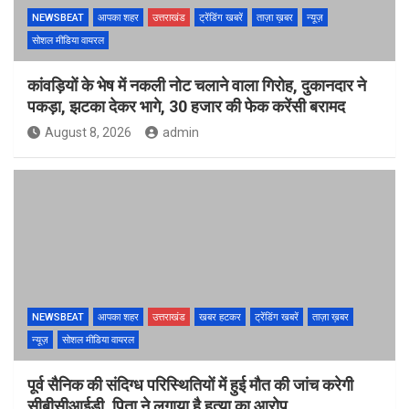
NEWSBEAT
आपका शहर
उत्तराखंड
ट्रेंडिंग खबरें
ताज़ा ख़बर
न्यूज़
सोशल मीडिया वायरल
कांवड़ियों के भेष में नकली नोट चलाने वाला गिरोह, दुकानदार ने
पकड़ा, झटका देकर भागे, 30 हजार की फेक करेंसी बरामद
August 8, 2026
admin
NEWSBEAT
आपका शहर
उत्तराखंड
खबर हटकर
ट्रेंडिंग खबरें
ताज़ा ख़बर
न्यूज़
सोशल मीडिया वायरल
पूर्व सैनिक की संदिग्ध परिस्थितियों में हुई मौत की जांच करेगी
सीबीसीआईडी, पिता ने लगाया है हत्या का आरोप