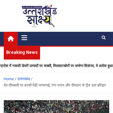
Skip
to
content
Uttarakhand Shakshya
My News Portal
Breaking News
 में नकली डेयरी उत्पादों पर सख्ती, मिलावटखोरों पर कसेगा शिकंजा, ये आदेश हुआ जारी
Home
उत्तराखंड
देव दीपावली पर हरकी पैड़ी जगमगाई, गंगा स्नान और दीपदान से गूँज उठा हरिद्वार