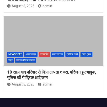
August 8, 2026
admin
NEWSBEAT
आपका शहर
उत्तराखंड
खबर हटकर
ट्रेंडिंग खबरें
ताज़ा ख़बर
न्यूज़
सोशल मीडिया वायरल
10 साल बाद परिवार से मिला लापता शख्स, परिजन हुए भावुक,
पुलिस की ये ट्रिक आई काम
August 8, 2026
admin