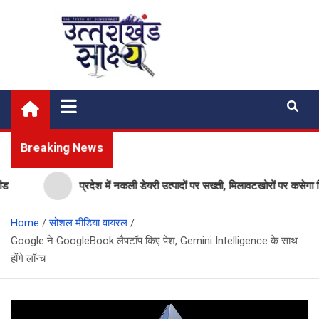
Skip
to
content
Uttarakhand Shakshya
My News Portal
Breaking News
प्रदेश में नकली डेयरी उत्पादों पर सख्ती, मिलावटखोरों पर कसेगा शिकंजा
Home
सोशल मीडिया वायरल
Google ने GoogleBook लैपटॉप किए पेश, Gemini Intelligence के साथ
होंगे लॉन्च