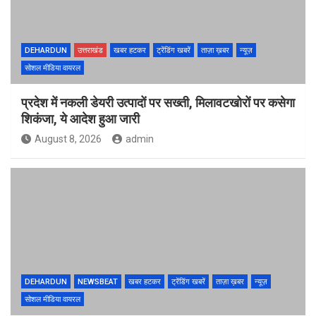
DEHARDUN
उत्तराखंड
खबर हटकर
ट्रेंडिंग खबरें
ताज़ा ख़बर
न्यूज़
सोशल मीडिया वायरल
प्रदेश में नकली डेयरी उत्पादों पर सख्ती, मिलावटखोरों पर कसेगा
शिकंजा, ये आदेश हुआ जारी
August 8, 2026
admin
DEHARDUN
NEWSBEAT
खबर हटकर
ट्रेंडिंग खबरें
ताज़ा ख़बर
न्यूज़
सोशल मीडिया वायरल