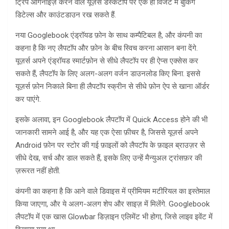
ट्रिप ऑर्गनाइज़ करने वाले यूज़र्स डेस्कटॉप पर एक ही विजेट में बुकिंग
डिटेल्स और काउंटडाउन रख सकते हैं.
नया Googlebook एंड्रॉयड फ़ोन के साथ कम्पैटिबल है, और कंपनी का
कहना है कि नए लैपटॉप और फ़ोन के बीच स्विच करना आसान बना देंगे.
यूज़र्स अपने एंड्रॉयड स्मार्टफ़ोन से सीधे लैपटॉप पर ही ऐप्स एक्सेस कर
सकते हैं, लैपटॉप के लिए अलग-अलग वर्जन डाउनलोड किए बिना. इससे
यूज़र्स फ़ोन निकाले बिना ही लैपटॉप स्क्रीन से सीधे फ़ोन ऐप से खाना ऑर्डर
कर पाएंगे.
इसके अलावा, इन Googlebook लैपटॉप में Quick Access होने की भी
जानकारी सामने आई है, और यह एक ऐसा फ़ीचर है, जिससे यूज़र्स अपने
Android फ़ोन पर स्टोर की गई फ़ाइलों को लैपटॉप के फ़ाइल ब्राउज़र से
सीधे देख, सर्च और डाल सकते हैं, इसके लिए उन्हें मैन्युअल ट्रांसफ़र की
ज़रूरत नहीं होती.
कंपनी का कहना है कि आने वाले डिवाइस में प्रीमियम मटीरियल का इस्तेमाल
किया जाएगा, और ये अलग-अलग शेप और साइज़ में मिलेंगे. Googlebook
लैपटॉप में एक खास Glowbar डिज़ाइन एलिमेंट भी होगा, जिसे लाइव इवेंट में