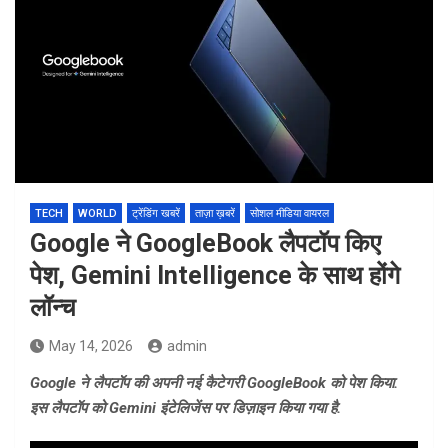
TECH
WORLD
ट्रेंडिंग खबरें
ताज़ा ख़बरें
सोशल मीडिया वायरल
Google ने GoogleBook लैपटॉप किए
पेश, Gemini Intelligence के साथ होंगे
लॉन्च
May 14, 2026
admin
Google ने लैपटॉप की अपनी नई कैटेगरी GoogleBook को पेश किया.
इस लैपटॉप को Gemini इंटेलिजेंस पर डिज़ाइन किया गया है.