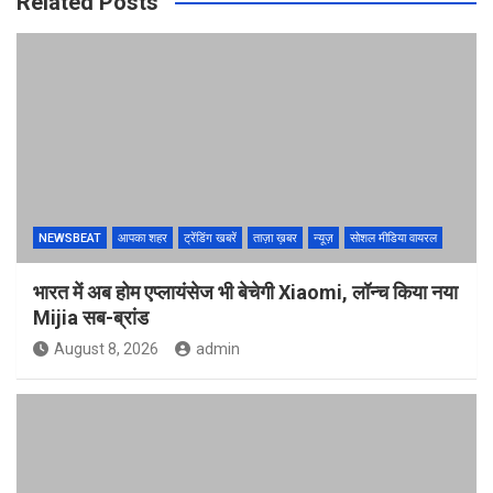
Related Posts
NEWSBEAT
आपका शहर
ट्रेंडिंग खबरें
ताज़ा ख़बर
न्यूज़
सोशल मीडिया वायरल
भारत में अब होम एप्लायंसेज भी बेचेगी Xiaomi, लॉन्च किया नया
Mijia सब-ब्रांड
August 8, 2026
admin