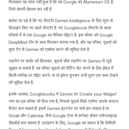
फिलहाल यह साफ नहीं हुआ है कि यह Google का Aluminium OS है,
जिसे कंपनी डेवलप कर रही है.
बताया जा रहा है कि नए लैपटॉप Gemini Intelligence के लिए शुरू से
डिज़ाइन किए गए पहले लैपटॉप हैं. नए Googlebook लैपटॉप के खास
फीचर्स में से एक Google का मैजिक पॉइंटर है. इस फीचर को Google
DeepMind टीम के साथ मिलकर बनाया गया है, और यह फीचर, यूज़र्स को
कुछ टैप से Gemini को एक्सेस करने की सुविधा देता है.
स्क्रीन पर कर्सर को हिलाकर, यूज़र्स सीधे स्क्रीन पर Gemini से जुड़े
सुझाव पा सकते हैं. यह फीचर यूज़र्स को मीटिंग सेट करने के लिए ईमेल में
किसी तारीख पर पॉइंट करने, या दो इमेज चुनकर उन्हें तुरंत एक साथ देखने
की सुविधा देता है.
इसके अलावा, Googlebooks में Gemini का ‘Create your Widget’
नाम का एक फ़ीचर भी दिया गया है, जिससे यूज़र्स सिर्फ़ प्रॉम्प्ट करके कस्टम
विजेट बना सकते हैं. इसमें Gemini इंटरनेट पर सर्च कर सकता है या
Gmail और Calendar जैसे Google ऐप्स से कनेक्ट होकर पर्सनलाइज़्ड
डैशबोर्ड बना सकता है. उदाहरण के लिए, Google का कहना है कि फ़ैमिली