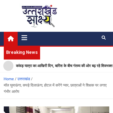
Skip
to
content
Uttarakhand Shakshya
My News Portal
Breaking News
कांवड़ यात्रा का आखिरी दिन, बारिश के बीच गंतव्य की ओर बढ़ रहे शिवभक्त
Home
उत्तराखंड
मॉल घुमाऊंगा, कपड़े दिलाऊंगा, होटल में करेंगे प्यार, छात्राओं ने शिक्षक पर लगाए
गंभीर आरोप