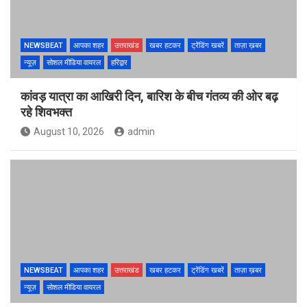
NEWSBEAT
आपका शहर
उत्तराखंड
खबर हटकर
ट्रेंडिंग खबरें
ताज़ा ख़बर
न्यूज़
सोशल मीडिया वायरल
हरिद्वार
कांवड़ यात्रा का आखिरी दिन, बारिश के बीच गंतव्य की ओर बढ़
रहे शिवभक्त
August 10, 2026
admin
NEWSBEAT
आपका शहर
उत्तराखंड
खबर हटकर
ट्रेंडिंग खबरें
ताज़ा ख़बर
न्यूज़
सोशल मीडिया वायरल