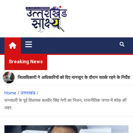
Skip
to
content
Uttarakhand Shakshya
My News Portal
Breaking News
जिलाधिकारी ने अधिकारियों को दिए मानसून के दौरान सतर्क रहने के निर्देश
Home
उत्तराखंड
घनसाली के पूर्व विधायक बलवीर सिंह नेगी का निधन, राजनीतिक जगत में शोक की
लहर.