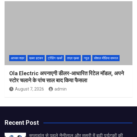
आपका शहर
खबर हटकर
ट्रेंडिंग खबरें
ताज़ा ख़बर
न्यूज़
सोशल मीडिया वायरल
Ola Electric अपनाएगी डीलर-आधारित रिटेल मॉडल, अपने
स्टोर चलाने के पांच साल बाद किया फैसला
August 7, 2026
admin
Recent Post
सप्ताहांत से पहले नैनीताल और मसूरी में बढ़ी पर्यटकों की