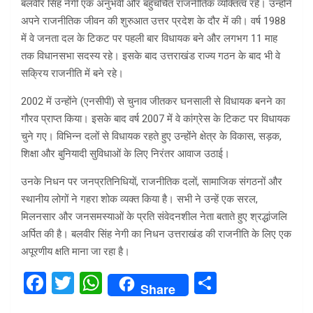
बलवीर सिंह नेगी एक अनुभवी और बहुचर्चित राजनीतिक व्यक्तित्व रहे। उन्होंने
अपने राजनीतिक जीवन की शुरुआत उत्तर प्रदेश के दौर में की। वर्ष 1988
में वे जनता दल के टिकट पर पहली बार विधायक बने और लगभग 11 माह
तक विधानसभा सदस्य रहे। इसके बाद उत्तराखंड राज्य गठन के बाद भी वे
सक्रिय राजनीति में बने रहे।
2002 में उन्होंने (एनसीपी) से चुनाव जीतकर घनसाली से विधायक बनने का
गौरव प्राप्त किया। इसके बाद वर्ष 2007 में वे कांग्रेस के टिकट पर विधायक
चुने गए। विभिन्न दलों से विधायक रहते हुए उन्होंने क्षेत्र के विकास, सड़क,
शिक्षा और बुनियादी सुविधाओं के लिए निरंतर आवाज उठाई।
उनके निधन पर जनप्रतिनिधियों, राजनीतिक दलों, सामाजिक संगठनों और
स्थानीय लोगों ने गहरा शोक व्यक्त किया है। सभी ने उन्हें एक सरल,
मिलनसार और जनसमस्याओं के प्रति संवेदनशील नेता बताते हुए श्रद्धांजलि
अर्पित की है। बलवीर सिंह नेगी का निधन उत्तराखंड की राजनीति के लिए एक
अपूरणीय क्षति माना जा रहा है।
F
T
W
S
Share
a
wi
h
h