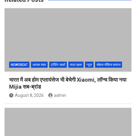
NEWSBEAT
आपका शहर
ट्रेंडिंग खबरें
ताज़ा ख़बर
न्यूज़
सोशल मीडिया वायरल
भारत में अब होम एप्लायंसेज भी बेचेगी Xiaomi, लॉन्च किया नया
Mijia सब-ब्रांड
August 8, 2026
admin