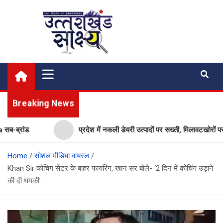
Skip
to
content
Uttarakhand Shakshya
My News Portal
Breaking News
ंड
प्रदेश में नकली डेयरी उत्पादों पर सख्ती, मिलावटखोरों पर कसेगा
Home
सोशल मीडिया वायरल
Khan Sir कोचिंग सेंटर के बाहर फायरिंग, खान सर बोले- ‘2 दिन में कोचिंग उड़ाने
की दी धमकी’