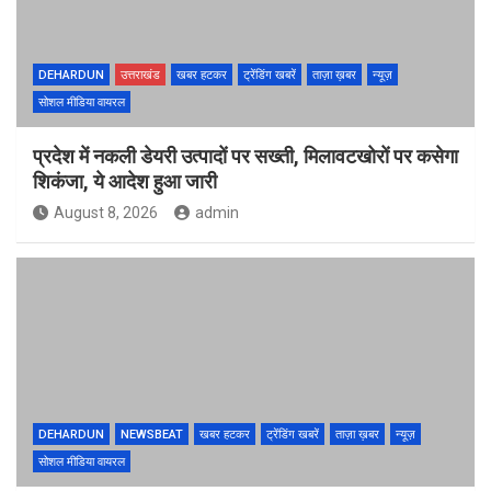
DEHARDUN
उत्तराखंड
खबर हटकर
ट्रेंडिंग खबरें
ताज़ा ख़बर
न्यूज़
सोशल मीडिया वायरल
प्रदेश में नकली डेयरी उत्पादों पर सख्ती, मिलावटखोरों पर कसेगा
शिकंजा, ये आदेश हुआ जारी
August 8, 2026
admin
DEHARDUN
NEWSBEAT
खबर हटकर
ट्रेंडिंग खबरें
ताज़ा ख़बर
न्यूज़
सोशल मीडिया वायरल