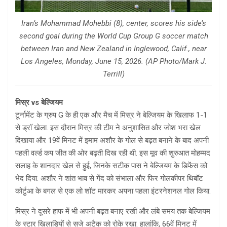
Iran’s Mohammad Mohebbi (8), center, scores his side’s
second goal during the World Cup Group G soccer match
between Iran and New Zealand in Inglewood, Calif., near
Los Angeles, Monday, June 15, 2026. (AP Photo/Mark J.
Terrill)
मिस्र vs बेल्जियम
टूर्नामेंट के ग्रुप G के ही एक और मैच में मिस्र ने बेल्जियम के खिलाफ 1-1
से ड्रॉ खेला. इस दौरान मिस्र की टीम ने अनुशासित और जोश भरा खेल
दिखाया और 19वें मिनट में इमाम अशौर के गोल से बढ़त बनाने के बाद अपनी
पहली वर्ल्ड कप जीत की ओर बढ़ती दिख रही थी. इस मूव की शुरुआत मोहम्मद
सलाह के शानदार खेल से हुई, जिनके सटीक पास ने बेल्जियम के डिफेंस को
भेद दिया. अशौर ने शांत भाव से गेंद को संभाला और फिर गोलकीपर थिबॉट
कोर्टुआ के बगल से एक लो शॉट मारकर अपना पहला इंटरनेशनल गोल किया.
मिस्र ने दूसरे हाफ में भी अपनी बढ़त बनाए रखी और लंबे समय तक बेल्जियम
के स्टार खिलाड़ियों से सजे अटैक को रोके रखा. हालांकि, 66वें मिनट में