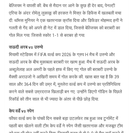
बेल्जियम ने वापसी की. बेंच से मैदान पर आने के कुछ ही देर बाद, पेनल्टी
एरिया के अंदर रोमेलु लुकाकू की हरकत ने मिस्र के डिफेंस में खलबली मचा
दी. थॉमस मुनियर ने एक खतरनाक क्रॉस दिया और डिफेंडर मोहम्मद हनी ने
गलती से गेंद को अपने ही नेट में डाल दिया, जिससे बेल्जियम को बराबरी का
गोल मिल गया. जिससे स्कोर 1-1 से बराबर हो गया.
सऊदी अरब vs उरुग्वे
मियामी स्टेडियम में FIFA वर्ल्ड कप 2026 के ग्रुप H मैच में उरुग्वे और
सऊदी अरब के बीच मुकाबला बराबरी पर खत्म हुआ. मैच में सऊदी अरब के
अब्दुलेलाह अल अमरी के पहले हाफ में किए गए गोल की बराबरी उरुग्वे के
मैक्सी अराउजो ने आखिरी समय में गोल करके की. खास बात यह है कि 39
साल और 364 दिन की उम्र में, मुस्लेरा वर्ल्ड कप में उरुग्वे का प्रतिनिधित्व
करने वाले सबसे उम्रदराज खिलाड़ी बन गए. उन्होंने डिएगो गोडिन के पिछले
रिकॉर्ड को तीन साल से भी ज्यादा के अंतर से पीछे छोड़ दिया.
केप वर्डे vs स्पेन
फीफा वर्ल्ड कप के पांचवें दिन सबसे बड़ा उटलफेर तब हुआ जब टूर्नामेंट में
पहली बार खेलने वाली टीम केप वर्डे ने स्पेन जैसी खतरनाक और मजबूत टीम