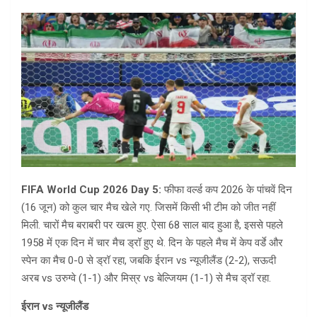
FIFA World Cup 2026 Day 5:
फीफा वर्ल्ड कप 2026 के पांचवें दिन
(16 जून) को कुल चार मैच खेले गए. जिसमें किसी भी टीम को जीत नहीं
मिली. चारों मैच बराबरी पर खत्म हुए. ऐसा 68 साल बाद हुआ है, इससे पहले
1958 में एक दिन में चार मैच ड्रॉ हुए थे. दिन के पहले मैच में केप वर्डे और
स्पेन का मैच 0-0 से ड्रॉ रहा, जबकि ईरान vs न्यूजीलैंड (2-2), सऊदी
अरब vs उरुग्वे (1-1) और मिस्र vs बेल्जियम (1-1) से मैच ड्रॉ रहा.
ईरान vs न्यूजीलैंड