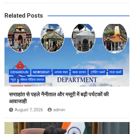
Related Posts
DEHARDUN
NEWSBEAT
आपका शहर
खबर हटकर
ट्रेंडिंग खबरें
ताज़ा ख़बरें
न्यूज़
सोशल मीडिया वायरल
सप्ताहांत से पहले नैनीताल और मसूरी में बढ़ी पर्यटकों की
आवाजाही
August 7, 2026
admin