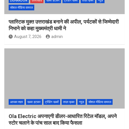
DEHARDUN
उत्तराखंड
खबर हटकर
ट्रेंडिंग खबरें
ताज़ा ख़बर
न्यूज़
सोशल मीडिया वायरल
प्लास्टिक मुक्त उत्तराखंड बनाने की अपील, पर्यटकों से जिम्मेदारी
निभाने को कहा मुख्यमंत्री धामी ने
August 7, 2026
admin
आपका शहर
खबर हटकर
ट्रेंडिंग खबरें
ताज़ा ख़बर
न्यूज़
सोशल मीडिया वायरल
Ola Electric अपनाएगी डीलर-आधारित रिटेल मॉडल, अपने
स्टोर चलाने के पांच साल बाद किया फैसला