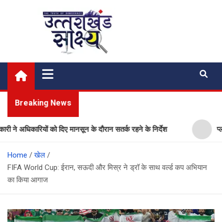
Skip
to
content
Uttarakhand Shakshya
My News Portal
Breaking News
कारियों को दिए मानसून के दौरान सतर्क रहने के निर्देश
प्लास्टिक मु
Home
खेल
FIFA World Cup: ईरान, सऊदी और मिस्र ने ड्रॉ के साथ वर्ल्ड कप अभियान
का किया आगाज