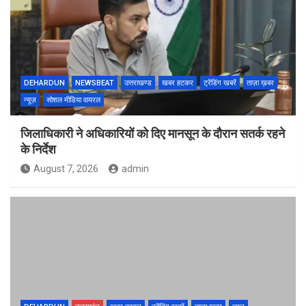
DEHARDUN
NEWSBEAT
उत्तराखण्ड
खबर हटकर
ट्रेंडिंग खबरें
ताज़ा ख़बर
न्यूज़
सोशल मीडिया वायरल
जिलाधिकारी ने अधिकारियों को दिए मानसून के दौरान सतर्क रहने
के निर्देश
August 7, 2026
admin