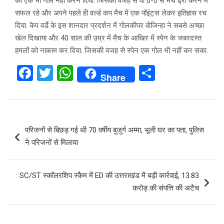
को एक भी गोल नहीं करने दिया. जिसकी वजह से वो 0-0 से मैच ड्रॉ करने में
सफल रहे और अपने पहले ही वर्ल्ड कप मैच में एक पॉइंट्स लेकर इतिहास रच
दिया. केप वर्डे के इस शानदार प्रदर्शन में गोलकीपर वोजिन्हा ने सबसे अच्छा
खेल दिखाया और 40 साल की उम्र में मैच के आखिर में स्पेन के जबरदस्त
हमलों को नाकाम कर दिया. जिसकी वजह से स्पेन एक गोल भी नहीं कर सका.
F
T
W
S
Share
a
wi
h
h
ce
tt
at
ar
b
er
s
e
Post
परिजनों से बिछड़ गई थी 70 वर्षीय बुजुर्ग अम्मा, भूली घर का पता, पुलिस
o
A
navigation
ने परिजनों से मिलाया
o
p
k
p
SC/ST स्कॉलरशिप स्कैम में ED की उत्तराखंड में बड़ी कार्रवाई, 13.83
करोड़ की संपत्ति की अटैच