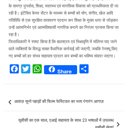
के समग्र पुनर्वास, शिक्षा, स्वास्थ्य एवं मानसिक विकास को प्राथमिकता दी जा
रही है। इंटेंसिव केयर सेंटर के माध्यम से बच्चों को योग, संगीत, खेल आदि
गतिविधि से एक सुरक्षित वातावरण प्रदान कर शिक्षा के मुख्य धारा से जोड़कर
उन्हें आत्मनिर्भर एवं आत्मविश्वासी नागरिक बनाने का निरंतर प्रयास किया जा
रहा है।
जिलाधिकारी ने स्पष्ट किया है कि बालश्रम एवं भिक्षावृत्ति में संलिप्त पाए जाने
वाले व्यक्तियों के विरुद्ध सख्त वैधानिक कार्रवाई की जाएगी, जबकि रेस्क्यू किए
गए बच्चों को हर संभव सहायता प्रदान कर बच्चों का भविष्य संवारा जाएगा।
F
T
W
S
Share
a
wi
h
h
ce
tt
at
ar
b
er
s
e
Post
आवाज़ सुनो पहाड़ों की फिल्म फेस्टिवल का भव्य रंगारंग आगाज़
o
A
navigation
o
p
यूसीसी का एक साल, एआई सहायता के साथ 23 भाषाओं में उपलब्ध
k
p
यूसीसी सेवाएं