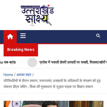
Skip
to
content
Uttarakhand Shakshya
My News Portal
Breaking News
्रांड
प्रदेश में नकली डेयरी उत्पादों पर सख्ती, मिलावटखोरों पर कस
Home
आपका शहर
परिस्थितियों से वीरान बचपन; जरूरतमंद असहायों के अधिकारों के संरक्षण को दृढ़
संकल्प डीएम सविन ; शिक्षा की मुख्यधारा से जुड़ता सड़क पर बिखरा बचपन