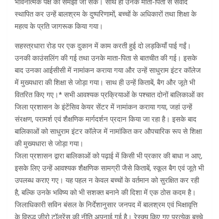
भावनात्मक पक्ष को समझा जा सके। साथ ही उनके माता-पिता से संवाद
स्थापित कर उन्हें बालश्रम के दुष्परिणामों, बच्चों के अधिकारों तथा शिक्षा के
महत्व के प्रति जागरूक किया गया।
सहस्त्रधारा रोड पर एक दुकान में काम करती हुई दो लड़कियाँ पाई गईं।
उनकी काउंसलिंग की गई तथा उनके माता-पिता से बातचीत की गई। इसके
बाद उनका आईसीसी में नामांकन कराया गया और उन्हें साधुराम इंटर कॉलेज
में मुख्यधारा की शिक्षा से जोड़ा गया। साथ ही उन्हें किताबें, बैग और जूते भी
वितरित किए गए।* सभी आवश्यक प्रक्रियाओं के पश्चात दोनों बालिकाओं का
जिला प्रशासन के इंटेंसिव केयर सेंटर में नामांकन कराया गया, जहां उन्हें
संरक्षण, परामर्श एवं शैक्षणिक मार्गदर्शन प्रदान किया जा रहा है। इसके बाद
बालिकाओं को साधुराम इंटर कॉलेज में नामांकित कर औपचारिक रूप से शिक्षा
की मुख्यधारा से जोड़ा गया।
जिला प्रशासन द्वारा बालिकाओं को पढ़ाई में किसी भी प्रकार की बाधा न आए,
इसके लिए उन्हें आवश्यक शैक्षणिक सामग्री जैसे किताबें, स्कूल बैग एवं जूते भी
उपलब्ध कराए गए। यह पहल न केवल बच्चों के वर्तमान को सुरक्षित कर रही
है, बल्कि उनके भविष्य को भी सशक्त बनाने की दिशा में एक ठोस कदम है।
जिलाधिकारी सविन बंसल के निर्देशानुसार जनपद में बालश्रम एवं भिक्षावृत्ति
के विरुद्ध जीरो टॉलरेंस की नीति अपनाई गई है। रेस्क्यू किए गए प्रत्येक बच्चे