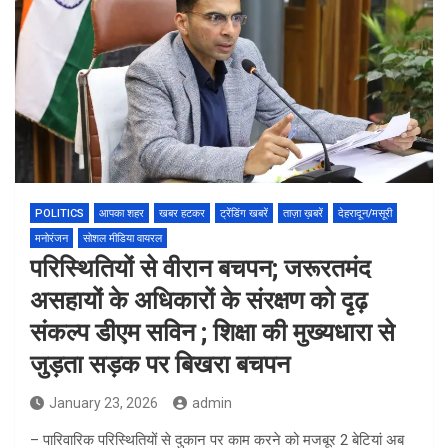
POLITICS
आपका शहर
खबर हटकर
ट्रेंडिंग खबरें
ताज़ा ख़बरें
देहरादून/मसूरी
मनोरंजन
सोशल मीडिया वायरल
परिस्थितियों से वीरान बचपन; जरूरतमंद
असहायों के अधिकारों के संरक्षण को दृढ़
संकल्प डीएम सविन ; शिक्षा की मुख्यधारा से
जुड़ता सड़क पर बिखरा बचपन
January 23, 2026
admin
– पारिवारिक परिस्थितियों से दुकान पर काम करने को मजबूर 2 बेटियां अब