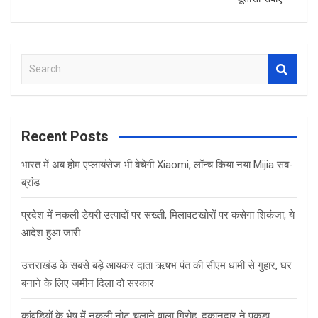
S
e
a
r
c
Recent Posts
h
भारत में अब होम एप्लायंसेज भी बेचेगी Xiaomi, लॉन्च किया नया Mijia सब-
ब्रांड
प्रदेश में नकली डेयरी उत्पादों पर सख्ती, मिलावटखोरों पर कसेगा शिकंजा, ये
आदेश हुआ जारी
उत्तराखंड के सबसे बड़े आयकर दाता ऋषभ पंत की सीएम धामी से गुहार, घर
बनाने के लिए जमीन दिला दो सरकार
कांवड़ियों के भेष में नकली नोट चलाने वाला गिरोह, दुकानदार ने पकड़ा,