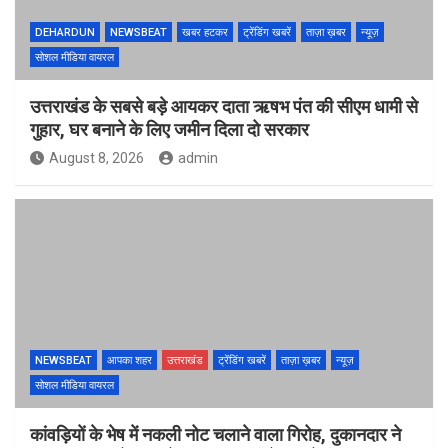
DEHARDUN
NEWSBEAT
खबर हटकर
ट्रेंडिंग खबरें
ताज़ा ख़बर
न्यूज़
सोशल मीडिया वायरल
उत्तराखंड के सबसे बड़े आयकर दाता ऋषभ पंत की सीएम धामी से
गुहार, घर बनाने के लिए जमीन दिला दो सरकार
August 8, 2026
admin
NEWSBEAT
आपका शहर
उत्तराखंड
ट्रेंडिंग खबरें
ताज़ा ख़बर
न्यूज़
सोशल मीडिया वायरल
कांवड़ियों के भेष में नकली नोट चलाने वाला गिरोह, दुकानदार ने