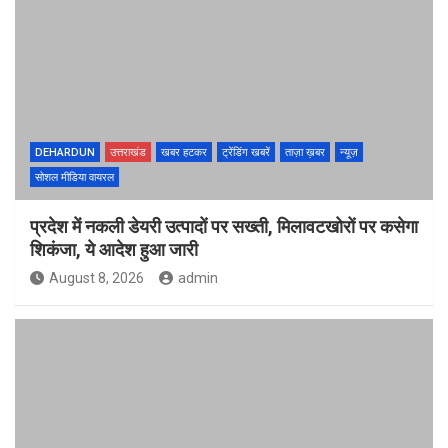
DEHARDUN
उत्तराखंड
खबर हटकर
ट्रेंडिंग खबरें
ताज़ा ख़बर
न्यूज़
सोशल मीडिया वायरल
प्रदेश में नकली डेयरी उत्पादों पर सख्ती, मिलावटखोरों पर कसेगा
शिकंजा, ये आदेश हुआ जारी
August 8, 2026
admin