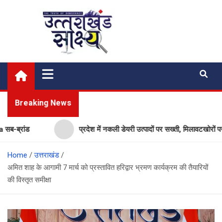
Skip
to
content
Uttarakhand Shakshya
My News Portal
Breaking News
्रांड
प्रदेश में नकली डेयरी उत्पादों पर सख्ती, मिलावटखोरों पर कस
Home
उत्तराखंड
अमित शाह के आगामी 7 मार्च को प्रस्तावित हरिद्वार भ्रमण कार्यक्रम की तैयारियों
की विस्तृत समीक्षा