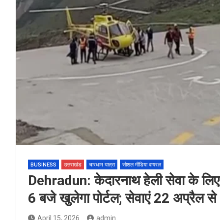
BUSINESS
उत्तराखंड
चारधाम यात्रा
सोशल मीडिया वायरल
Dehradun: केदारनाथ हेली सेवा के ल
6 बजे खुलेगा पोर्टल; सेवाएं 22 अप्रैल से
April 15, 2026
admin