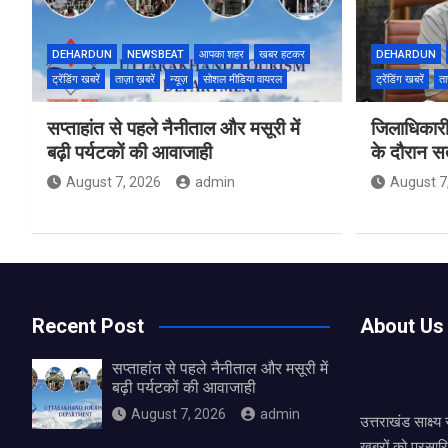
DEHARDUN
NEWSBEAT
आपका शहर
खबर हटकर
DEHARDUN
ट्रेंडिंग खबरें
ताज़ा ख़बरें
न्यूज़
सोशल मीडिया वायरल
ट्रेंडिंग खबरें
ता
सप्ताहांत से पहले नैनीताल और मसूरी में
जिलाधिकारी
बढ़ी पर्यटकों की आवाजाही
के दौरान सतर
August 7, 2026
admin
August 7
Recent Post
About Us
सप्ताहांत से पहले नैनीताल और मसूरी में
बढ़ी पर्यटकों की आवाजाही
August 7, 2026
admin
उत्तराखंड साक्ष्
खबरों को प्रसार