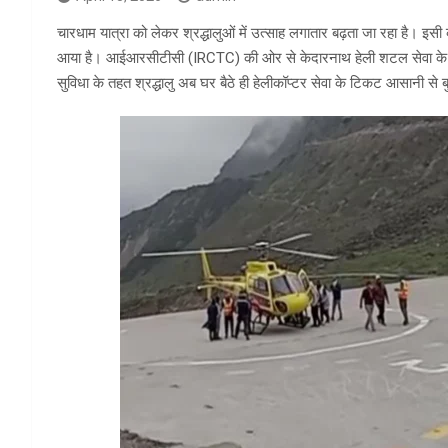
चारधाम यात्रा को लेकर श्रद्धालुओं में उत्साह लगातार बढ़ता जा रहा है। इसी 
आया है। आईआरसीटीसी (IRCTC) की ओर से केदारनाथ हेली शटल सेवा के टिक
सुविधा के तहत श्रद्धालु अब घर बैठे ही हेलीकॉप्टर सेवा के टिकट आसानी से 