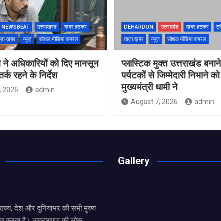
NEWSBEAT
उत्तराखण्ड
खबर हटकर
DEHARDUN
उत्तराखंड
खबर हटकर
ट्र
ज़ा ख़बर
न्यूज़
सोशल मीडिया वायरल
ताज़ा ख़बर
न्यूज़
सोशल मीडिया वायरल
 ने अधिकारियों को दिए मानसून
प्लास्टिक मुक्त उत्तराखंड बना
्क रहने के निर्देश
पर्यटकों से जिम्मेदारी निभाने क
मुख्यमंत्री धामी ने
, 2026
admin
August 7, 2026
admin
Gallery
य राज्य, देश और दुनियाभर की सभी मुख्य
ित करता है। उत्तराखण्ड की लोक