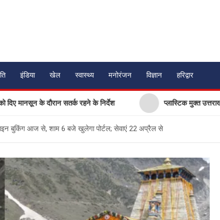
ति
इंडिया
खेल
स्वास्थ्य
मनोरंजन
विज्ञान
हरिद्वार
न के दौरान सतर्क रहने के निर्देश
प्लास्टिक मुक्त उत्तराखंड बनाने क
बुकिंग आज से, शाम 6 बजे खुलेगा पोर्टल; सेवाएं 22 अप्रैल से