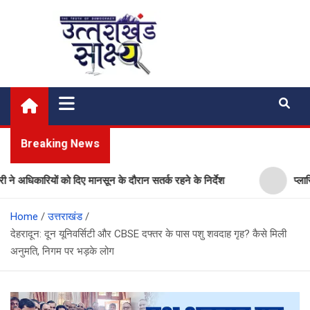
Skip
to
content
Uttarakhand Shakshya
My News Portal
Breaking News
को दिए मानसून के दौरान सतर्क रहने के निर्देश
प्लास्टिक मुक्त उत्त
Home
उत्तराखंड
देहरादून: दून यूनिवर्सिटी और CBSE दफ्तर के पास पशु शवदाह गृह? कैसे मिली
अनुमति, निगम पर भड़के लोग