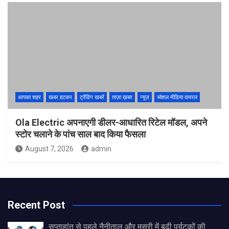
आपका शहर
खबर हटकर
ट्रेंडिंग खबरें
ताज़ा ख़बर
न्यूज़
सोशल मीडिया वायरल
Ola Electric अपनाएगी डीलर-आधारित रिटेल मॉडल, अपने
स्टोर चलाने के पांच साल बाद किया फैसला
August 7, 2026
admin
Recent Post
सप्ताहांत से पहले नैनीताल और मसूरी में बढ़ी पर्यटकों की