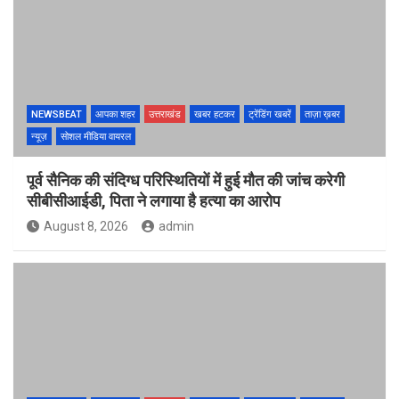
NEWSBEAT
आपका शहर
उत्तराखंड
खबर हटकर
ट्रेंडिंग खबरें
ताज़ा ख़बर
न्यूज़
सोशल मीडिया वायरल
पूर्व सैनिक की संदिग्ध परिस्थितियों में हुई मौत की जांच करेगी
सीबीसीआईडी, पिता ने लगाया है हत्या का आरोप
August 8, 2026
admin