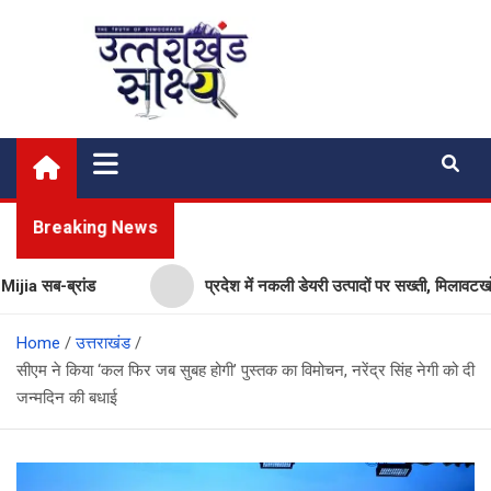
Skip
to
content
Uttarakhand Shakshya
My News Portal
Breaking News
 सब-ब्रांड
प्रदेश में नकली डेयरी उत्पादों पर सख्ती, मिलावटखोरों 
Home
उत्तराखंड
सीएम ने किया ‘कल फिर जब सुबह होगी’ पुस्तक का विमोचन, नरेंद्र सिंह नेगी को दी
जन्मदिन की बधाई