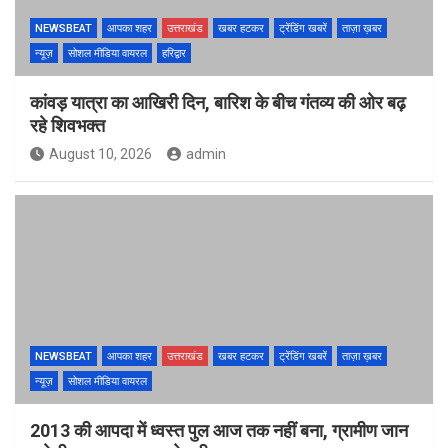
NEWSBEAT
आपका शहर
उत्तराखंड
खबर हटकर
ट्रेंडिंग खबरें
ताज़ा ख़बर
न्यूज़
सोशल मीडिया वायरल
हरिद्वार
कांवड़ यात्रा का आखिरी दिन, बारिश के बीच गंतव्य की ओर बढ़
रहे शिवभक्त
August 10, 2026
admin
NEWSBEAT
आपका शहर
उत्तराखंड
खबर हटकर
ट्रेंडिंग खबरें
ताज़ा ख़बर
न्यूज़
सोशल मीडिया वायरल
2013 की आपदा में ध्वस्त पुल आज तक नहीं बना, ग्रामीण जान