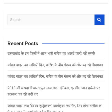
S
e
a
r
c
Recent Posts
h
उत्तराखंड के इन जिलों में आज भारी बारिश का अलर्ट जारी, रहें सतर्क
कांवड़ यात्रा का आखिरी दिन, बारिश के बीच गंतव्य की ओर बढ़ रहे शिवभक्त
कांवड़ यात्रा का आखिरी दिन, बारिश के बीच गंतव्य की ओर बढ़ रहे शिवभक्त
2013 की आपदा में ध्वस्त पुल आज तक नहीं बना, ग्रामीण जान हथेली पर
रखकर कर रहे नदी पार
कांवड़ यात्रा तक ‘देवबंद शुद्धिकरण’ कार्यक्रम स्थगित, फिर होगा तारीख का
ऐलान, कानूनी लड़ाई भी लड़ेगा हिंदू रक्षा दल