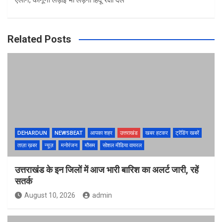
Related Posts
DEHARDUN
NEWSBEAT
आपका शहर
उत्तराखंड
खबर हटकर
ट्रेंडिंग खबरें
ताज़ा ख़बर
न्यूज़
मनोरंजन
मौसम
सोशल मीडिया वायरल
उत्तराखंड के इन जिलों में आज भारी बारिश का अलर्ट जारी, रहें
सतर्क
August 10, 2026
admin