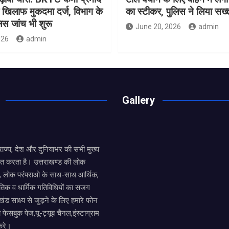
 खिलाफ मुकदमा दर्ज, विभाग के
का स्टीकर, पुलिस ने लिया सख
िस जांच भी शुरू
June 20, 2026
admin
026
admin
Gallery
य राज्य, देश और दुनियाभर की सभी मुख्य
ित करता है। उत्तराखण्ड की लोक
तों, लोक परंपराओ के साथ-साथ आर्थिक,
िक व धार्मिक गतिविधियों का सजग
खंड साक्ष्य से जुड़ने के लिए हमारे फोन
ा फेसबुक पेज,यू-ट्यूब चैनल,इंस्टाग्राम
करे।