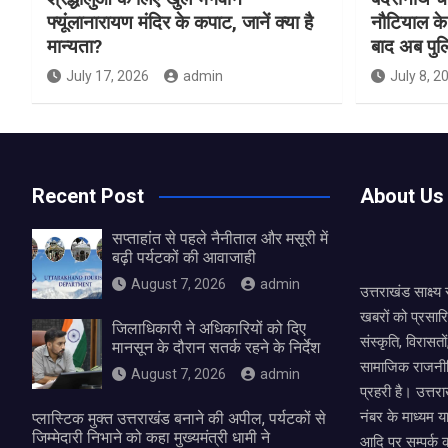
फ्यूंलानारायण मंदिर के कपाट, जानें क्या है
नौटियाल के
मान्यता?
बाद अब पुल
July 17, 2026
admin
July 8, 2
Recent Post
About Us
सप्ताहांत से पहले नैनीताल और मसूरी में
बढ़ी पर्यटकों की आवाजाही
August 7, 2026
admin
उत्तराखंड साक्ष्
खबरों को प्रसार
जिलाधिकारी ने अधिकारियों को दिए
संस्कृति, विरास
मानसून के दौरान सतर्क रहने के निर्देश
सामाजिक राजनीत
August 7, 2026
admin
प्रहरी है। उत्तरा
नंबर के माध्यम य
प्लास्टिक मुक्त उत्तराखंड बनाने की अपील, पर्यटकों से
जिम्मेदारी निभाने को कहा मुख्यमंत्री धामी ने
आदि पर सम्पर्क 