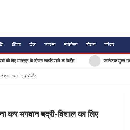
ति
इंडिया
खेल
स्वास्थ्य
मनोरंजन
विज्ञान
हरिद्वार
दिए मानसून के दौरान सतर्क रहने के निर्देश
प्लास्टिक मुक्त उत्तराखं
ी-विशाल का लिए आशीर्वाद
्चना कर भगवान बद्री-विशाल का लिए